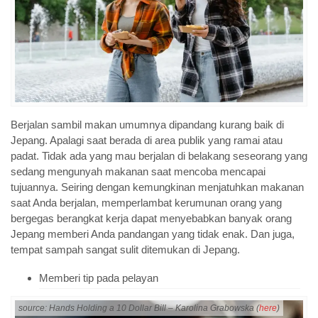
Berjalan sambil makan umumnya dipandang kurang baik di
Jepang. Apalagi saat berada di area publik yang ramai atau
padat. Tidak ada yang mau berjalan di belakang seseorang yang
sedang mengunyah makanan saat mencoba mencapai
tujuannya. Seiring dengan kemungkinan menjatuhkan makanan
saat Anda berjalan, memperlambat kerumunan orang yang
bergegas berangkat kerja dapat menyebabkan banyak orang
Jepang memberi Anda pandangan yang tidak enak. Dan juga,
tempat sampah sangat sulit ditemukan di Jepang.
Memberi tip pada pelayan
source: Hands Holding a 10 Dollar Bill – Karolina Grabowska (
here
)