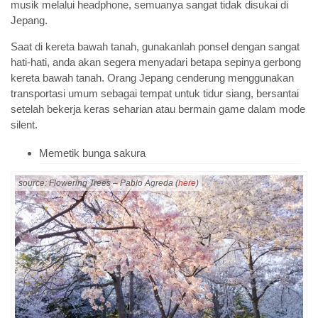
musik melalui headphone, semuanya sangat tidak disukai di
Jepang.
Saat di kereta bawah tanah, gunakanlah ponsel dengan sangat
hati-hati, anda akan segera menyadari betapa sepinya gerbong
kereta bawah tanah. Orang Jepang cenderung menggunakan
transportasi umum sebagai tempat untuk tidur siang, bersantai
setelah bekerja keras seharian atau bermain game dalam mode
silent.
Memetik bunga sakura
source: Flowering Trees – Pablo Agreda (
here
)