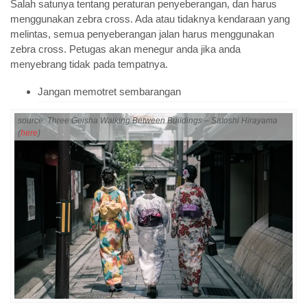
Salah satunya tentang peraturan penyeberangan, dan harus
menggunakan zebra cross. Ada atau tidaknya kendaraan yang
melintas, semua penyeberangan jalan harus menggunakan
zebra cross. Petugas akan menegur anda jika anda
menyebrang tidak pada tempatnya.
Jangan memotret sembarangan
source: Three Geisha Walking Between Buildings – Satoshi Hirayama
(
here
)