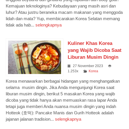
Kemajuan teknologinya? Kebudayaan yang masih asri dan
luhur? Atau justru beraneka macam makanan yang menggoda
lidah dan mata? Yup, membicarakan Korea Selatan memang
tidak ada hab...
selengkapnya
Kuliner Khas Korea
yang Wajib Dicoba Saat
Liburan Musim Dingin
27 November 2023
1.253x
Korea
Korea menawarkan berbagai hidangan yang menghangatkan
selama musim dingin. Jika Anda mengunjungi Korea saat
liburan musim dingin, berikut 5 masakan Korea yang wajib
dicoba yang tidak hanya akan memuaskan rasa lapar Anda
tetapi juga memberi Anda nuansa musim dingin yang indah
Hotteok (호떡): Pancake Manis dan Gurih Hotteok adalah
jajanan jalanan tradision...
selengkapnya