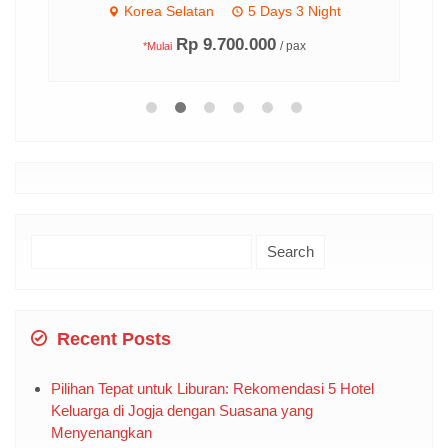
ts
Korea Selatan
5 Days 3 Night
Rp 9.700.000
/ pax
*Mulai
Search
for:
Recent Posts
Pilihan Tepat untuk Liburan: Rekomendasi 5 Hotel
Keluarga di Jogja dengan Suasana yang
Menyenangkan