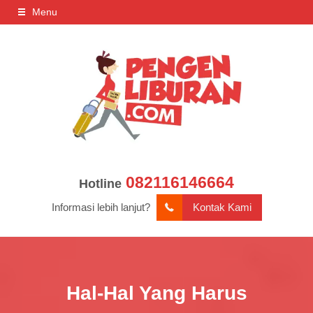
Menu
082116146664
Hotline
Informasi lebih lanjut?
Kontak Kami
Hal-Hal Yang Harus