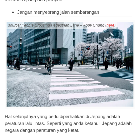
Jangan menyebrang jalan sembarangan
source: People Crossing Pedestrian Lane – Abby Chung (
here
)
Hal selanjutnya yang perlu diperhatikan di Jepang adalah
peraturan lalu lintas. Seperti yang anda ketahui, Jepang adalah
negara dengan peraturan yang ketat.