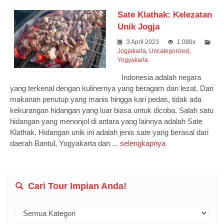
Sate Klathak: Kelezatan
Unik Jogja
3 April 2023
1.080x
Jogjakarta
,
Uncategorized
,
Yogyakarta
Indonesia adalah negara
yang terkenal dengan kulinernya yang beragam dan lezat. Dari
makanan penutup yang manis hingga kari pedas, tidak ada
kekurangan hidangan yang luar biasa untuk dicoba. Salah satu
hidangan yang menonjol di antara yang lainnya adalah Sate
Klathak. Hidangan unik ini adalah jenis sate yang berasal dari
daerah Bantul, Yogyakarta dan ...
selengkapnya
Cari Tour Impian Anda!