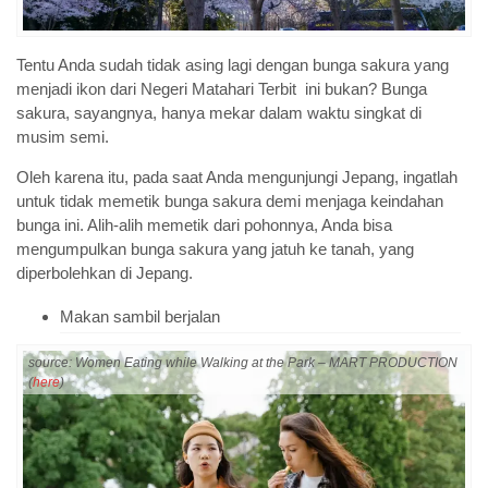
Tentu Anda sudah tidak asing lagi dengan bunga sakura yang
menjadi ikon dari Negeri Matahari Terbit ini bukan? Bunga
sakura, sayangnya, hanya mekar dalam waktu singkat di
musim semi.
Oleh karena itu, pada saat Anda mengunjungi Jepang, ingatlah
untuk tidak memetik bunga sakura demi menjaga keindahan
bunga ini. Alih-alih memetik dari pohonnya, Anda bisa
mengumpulkan bunga sakura yang jatuh ke tanah, yang
diperbolehkan di Jepang.
Makan sambil berjalan
source: Women Eating while Walking at the Park – MART PRODUCTION
(
here
)