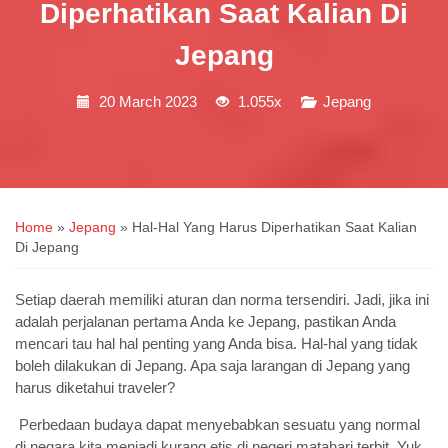
Diperhatikan Saat Kalian Di
Jepang
20 March 2023
1.055x
Jepang
Home
»
Jepang
»
Hal-Hal Yang Harus Diperhatikan Saat Kalian
Di Jepang
Setiap daerah memiliki aturan dan norma tersendiri. Jadi, jika ini
adalah perjalanan pertama Anda ke Jepang, pastikan Anda
mencari tau hal hal penting yang Anda bisa. Hal-hal yang tidak
boleh dilakukan di Jepang. Apa saja larangan di Jepang yang
harus diketahui traveler?
Perbedaan budaya dapat menyebabkan sesuatu yang normal
di negara kita menjadi kurang etis di negeri matahari terbit. Yuk,