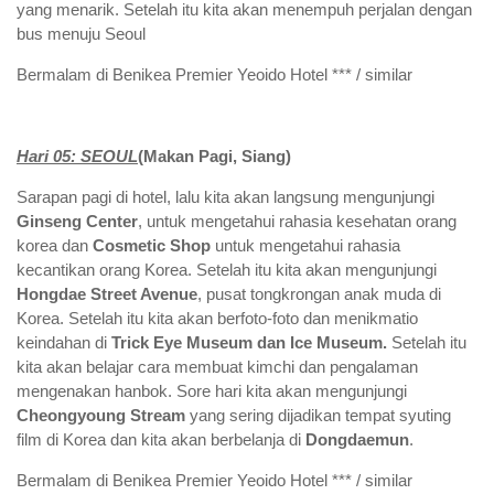
yang menarik. Setelah itu kita akan menempuh perjalan dengan
bus menuju Seoul
Bermalam di Benikea Premier Yeoido Hotel *** / similar
Hari 0
5
:
SEOUL
(Makan Pagi,
Siang
)
Sarapan pagi di hotel, lalu kita akan langsung mengunjungi
Ginseng Center
, untuk mengetahui rahasia kesehatan orang
korea dan
Cosmetic Shop
untuk mengetahui rahasia
kecantikan orang Korea. Setelah itu kita akan mengunjungi
Hongdae Street Avenue
, pusat tongkrongan anak muda di
Korea. Setelah itu kita akan berfoto-foto dan menikmatio
keindahan di
Trick Eye Museum dan Ice Museum.
Setelah itu
kita akan belajar cara membuat kimchi dan pengalaman
mengenakan hanbok. Sore hari kita akan mengunjungi
Cheongyoung Stream
yang sering dijadikan tempat syuting
film di Korea dan kita akan berbelanja di
Dongdaemun
.
Bermalam di Benikea Premier Yeoido Hotel *** / similar