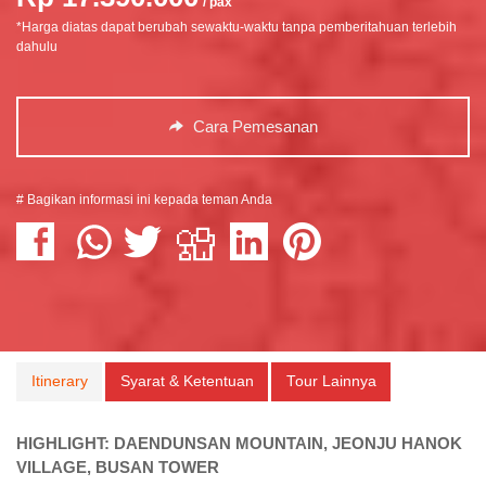
/ pax
*Harga diatas dapat berubah sewaktu-waktu tanpa pemberitahuan terlebih
dahulu
Cara Pemesanan
# Bagikan informasi ini kepada teman Anda
Itinerary
Syarat & Ketentuan
Tour Lainnya
HIGHLIGHT:
DAENDUNSAN MOUNTAIN, JEONJU HANOK
VILLAGE, BUSAN TOWER