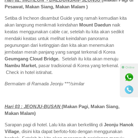
Pesawat, Makan
Siang
, Makan Malam )
Setiba di Incheon disambut Guide yang ramah kemudian kita
akan langsung menikmati keindahan
Mount Daedun
naik
keatas menggunakan cable car, setelah itu kita akan sedikit
mendaki keatas untuk melihat keindahan panorama
pegunungan dari ketinggian dan kita akan menemukan
jembatan merah panjang yang sangat terkenal di Korea
Geumgang Cloud Bridge.
Setelah itu kita akan menuju
Nambu Market,
pasar tradisional di Korea yang terkenal.
⚫ Online
Check in hotel istirahat.
Bermalam di
Ramada Jeonju
***/similar
Hari 03 :
JEONJU-BUSAN
(Makan Pagi,
Makan
Siang
,
Makan Malam
)
Sarapan pagi di hotel. Lalu kita akan berkeliling di
Jeonju Hanok
Village
, disini kita dapat berfoto-foto dengan menggunakan