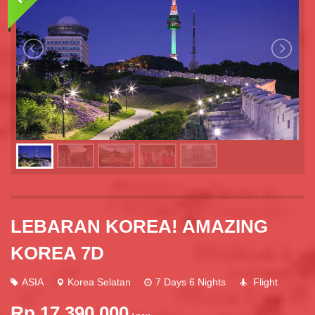
LEBARAN KOREA! AMAZING
KOREA 7D
ASIA
Korea Selatan
7 Days 6 Nights
Flight
Rp 17.390.000