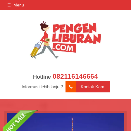
Menu
082116146664
Hotline
Informasi lebih lanjut?
Kontak Kami