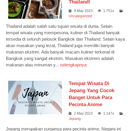
Thailand!
9 May 2023
1.751x
Uncategorized
Thailand adalah salah satu tujuan wisata di dunia. Selain
tempat wisata yang mempesona, kuliner di Thailand banyak
tersedia di seluruh pelosok Bangkok dan Thailand. Selain kaya
akan masakan yang lezat, Thailand juga memiliki banyak
makanan ekstrim. Ada banyak macam kuliner terkenal di
Bangkok yang sangat ekstrim. Masakan ekstrem adalah
makanan atau minuman y...
selengkapnya
Tempat Wisata Di
Jepang Yang Cocok
Banget Untuk Para
Pecinta Anime
2 May 2023
1.147x
Jepang
Jepang merupakan surganya para pecinta anime. Negara ini