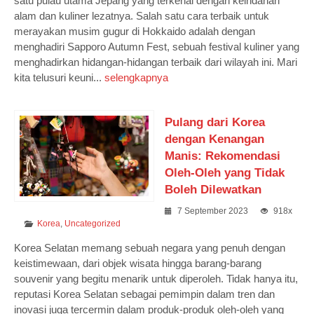
satu pulau utama Jepang yang terkenal dengan keindahan
alam dan kuliner lezatnya. Salah satu cara terbaik untuk
merayakan musim gugur di Hokkaido adalah dengan
menghadiri Sapporo Autumn Fest, sebuah festival kuliner yang
menghadirkan hidangan-hidangan terbaik dari wilayah ini. Mari
kita telusuri keuni...
selengkapnya
Pulang dari Korea
dengan Kenangan
Manis: Rekomendasi
Oleh-Oleh yang Tidak
Boleh Dilewatkan
7 September 2023
918x
Korea
,
Uncategorized
Korea Selatan memang sebuah negara yang penuh dengan
keistimewaan, dari objek wisata hingga barang-barang
souvenir yang begitu menarik untuk diperoleh. Tidak hanya itu,
reputasi Korea Selatan sebagai pemimpin dalam tren dan
inovasi juga tercermin dalam produk-produk oleh-oleh yang