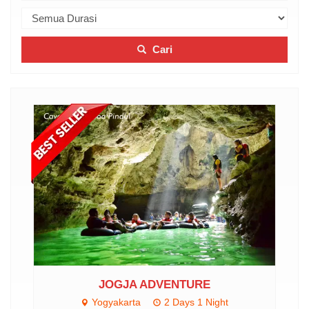
Cari
N
JOGJA ADVENTURE
ts
Yogyakarta
2 Days 1 Night