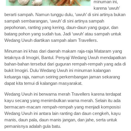
minuman ini,
karena ‘uwuh’
berarti sampah. Namun tunggu dulu, ‘uwuh’ di sini artinya bukan
sampah sembarangan, ‘uwuh’ di sini artinya sampah
pepohonan, ranting yang kering, daun-daun yang gugur, dan
batang pohon yang sudah tua. Jadi ‘uwuh’ atau sampah untuk
Wedang Uwuh diartikan sampah alam Travellers.
Minuman ini khas dari daerah makam raja-raja Mataram yang
letaknya di Imogiri, Bantul. Penyaji Wedang Uwuh mendapatkan
bahan-bahan tersebut dari guguran rempah-rempah yang ada di
bukit Imogiri. Dulu Wedang Uwuh ini minuman kalangan
keluarga raja, namun seiring perkembangan jaman sekarang
dapat kita temui di kalangan masyarakat.
Wedang Uwuh ini berwarna merah Travellers karena terdapat
kayu secang yang menimbulkan warna merah. Selain itu ada
bermacam-macam rempah-rempah yang menjadi komposisi
Wedang Uwuh ini antara lain ranting dan daun cengkeh, kayu
manis, daun pala, daun manis jangan, dan jahe, serta untuk
pemanisnya adalah gula batu.