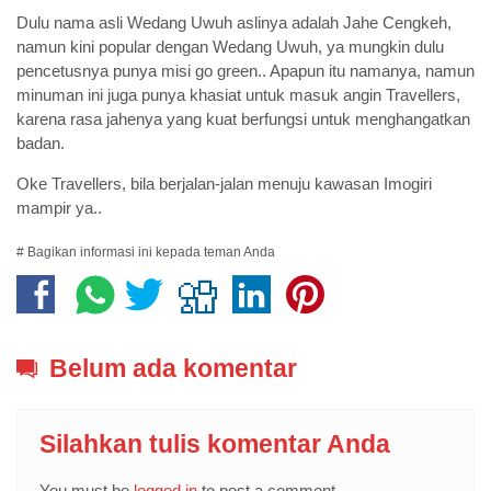
Dulu nama asli Wedang Uwuh aslinya adalah Jahe Cengkeh,
namun kini popular dengan Wedang Uwuh, ya mungkin dulu
pencetusnya punya misi go green.. Apapun itu namanya, namun
minuman ini juga punya khasiat untuk masuk angin Travellers,
karena rasa jahenya yang kuat berfungsi untuk menghangatkan
badan.
Oke Travellers, bila berjalan-jalan menuju kawasan Imogiri
mampir ya..
# Bagikan informasi ini kepada teman Anda
Belum ada komentar
Silahkan tulis komentar Anda
You must be
logged in
to post a comment.