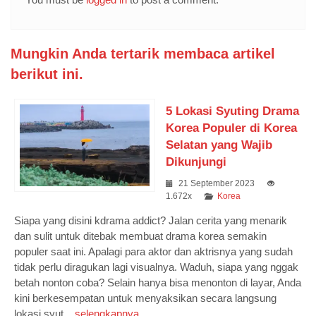
Mungkin Anda tertarik membaca artikel
berikut ini.
5 Lokasi Syuting Drama
Korea Populer di Korea
Selatan yang Wajib
Dikunjungi
21 September 2023
1.672x
Korea
Siapa yang disini kdrama addict? Jalan cerita yang menarik
dan sulit untuk ditebak membuat drama korea semakin
populer saat ini. Apalagi para aktor dan aktrisnya yang sudah
tidak perlu diragukan lagi visualnya. Waduh, siapa yang nggak
betah nonton coba? Selain hanya bisa menonton di layar, Anda
kini berkesempatan untuk menyaksikan secara langsung
lokasi syut...
selengkapnya