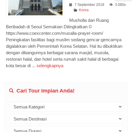
7 September 2018
3.080x
Korea
Musholla dan Ruang
Beribadah di Seoul Semakian Ditingkatkan ©️
https://www.coexcenter.com/musalla-prayer-room/
Peningkatan fasilitas bagi muslim sedang gencar-gencarnya
digalakkan oleh Pemerintah Korea Selatan. Hal itu dibuktikan
dengan dibangunnya berbagai sarana masjid, musola,
restoran halal, dan hotel serta rumah sakit halal di berbagai
kota besar di ...
selengkapnya
Cari Tour Impian Anda!