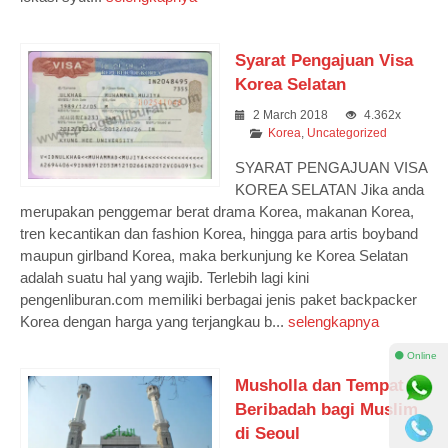
Syarat Pengajuan Visa
Korea Selatan
2 March 2018
4.362x
Korea
,
Uncategorized
SYARAT PENGAJUAN VISA
KOREA SELATAN Jika anda
merupakan penggemar berat drama Korea, makanan Korea,
tren kecantikan dan fashion Korea, hingga para artis boyband
maupun girlband Korea, maka berkunjung ke Korea Selatan
adalah suatu hal yang wajib. Terlebih lagi kini
pengenliburan.com memiliki berbagai jenis paket backpacker
Korea dengan harga yang terjangkau b...
selengkapnya
⚫ Online
Musholla dan Tempat
Beribadah bagi Muslim
di Seoul