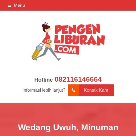
Menu
082116146664
Hotline
Informasi lebih lanjut?
Kontak Kami
Wedang Uwuh, Minuman