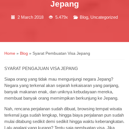
Jepang
2 March 2018
5.479x
Blog
,
Uncategorized
Home
»
Blog
»
Syarat Pembuatan Visa Jepang
SYARAT PENGAJUAN VISA JEPANG
Siapa orang yang tidak mau mengunjungi negara Jepang?
Negara yang terkenal akan sejarah kekaisaran yang panjang,
banyak makanan enak, dan uniknya kebudayaan mereka,
membuat banyak orang memimpikan berkunjung ke Jepang.
Nah, rencana perjalanan sudah dibuat, browsing tempat wisata
terkenal juga sudah lengkap, hingga biaya perjalanan pun sudah
mulai ditabung sedikit demi sedikit hingga waktu keberangkatan.
Lalu apalagi yang kurang? Tentu saja pembuatan visa. Jika