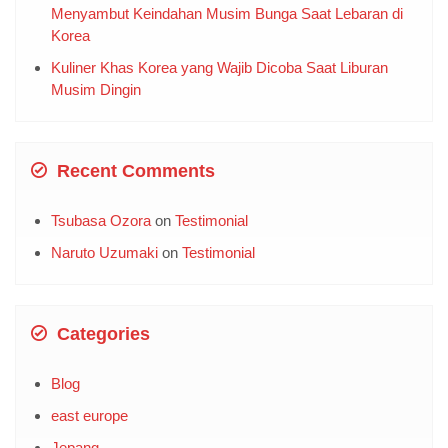
Menyambut Keindahan Musim Bunga Saat Lebaran di
Korea
Kuliner Khas Korea yang Wajib Dicoba Saat Liburan
Musim Dingin
Recent Comments
Tsubasa Ozora
on
Testimonial
Naruto Uzumaki
on
Testimonial
Categories
Blog
east europe
Jepang