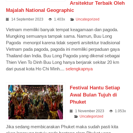
Arsitektur Terbaik Oleh
Majalah National Geographic
14 September 2023
1.403x
Uncategorized
Vietnam memiliki banyak tempat keagamaan dan pagoda.
Mungking semuanya tampak sama. Namun, Buu Long
Pagoda menonjol karena tidak seperti arsitektur tradisional
Vietnam pada pagoda, pagoda ini memiliki perpaduan gaya
Thailand dan India. Buu Long Pagoda yang dikenal sebagai
Thien Vien To Dinh Buu Long hanya berjarak sekitar 20 km
dari pusat kota Ho Chi Minh....
selengkapnya
Festival Hantu Setiap
Awal Bulan Tujuh di
Phuket
1 November 2023
1.053x
Uncategorized
Jika sedang membicarakan Phuket maka sudah pasti kita