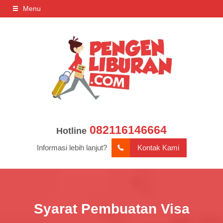
Menu
082116146664
Hotline
Informasi lebih lanjut?
Kontak Kami
Syarat Pembuatan Visa