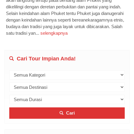
akan langsung tertuju pada bentang alam Phuket yang
dikelilingi dengan deretan perbukitan dan pantai yang indah.
Selain keindahan alam Phuket tentu Phuket juga dianugerahi
dengan keindahan lainnya seperti bereanekaragamnya etnis,
budaya dan tradisi yang juga layak untuk dibicarakan. Salah
satu tradisi yan...
selengkapnya
Cari Tour Impian Anda!
Cari