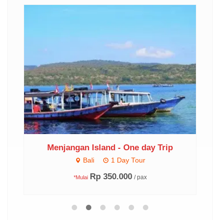
DAY
Menjangan Island - One day Trip
Bali
1 Day Tour
Rp 350.000
/ pax
*Mulai