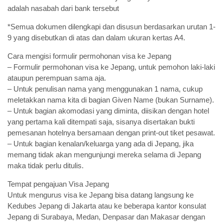
adalah nasabah dari bank tersebut
*Semua dokumen dilengkapi dan disusun berdasarkan urutan 1-
9 yang disebutkan di atas dan dalam ukuran kertas A4.
Cara mengisi formulir permohonan visa ke Jepang
– Formulir permohonan visa ke Jepang, untuk pemohon laki-laki
ataupun perempuan sama aja.
– Untuk penulisan nama yang menggunakan 1 nama, cukup
meletakkan nama kita di bagian Given Name (bukan Surname).
– Untuk bagian akomodasi yang diminta, diisikan dengan hotel
yang pertama kali ditempati saja, sisanya disertakan bukti
pemesanan hotelnya bersamaan dengan print-out tiket pesawat.
– Untuk bagian kenalan/keluarga yang ada di Jepang, jika
memang tidak akan mengunjungi mereka selama di Jepang
maka tidak perlu ditulis.
Tempat pengajuan Visa Jepang
Untuk mengurus visa ke Jepang bisa datang langsung ke
Kedubes Jepang di Jakarta atau ke beberapa kantor konsulat
Jepang di Surabaya, Medan, Denpasar dan Makasar dengan