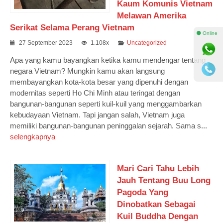
Kaum Komunis Vietnam
Melawan Amerika
Serikat Selama Perang Vietnam
⚫ Online
27 September 2023
1.108x
Uncategorized
Apa yang kamu bayangkan ketika kamu mendengar tentang
negara Vietnam? Mungkin kamu akan langsung
membayangkan kota-kota besar yang dipenuhi dengan
modernitas seperti Ho Chi Minh atau teringat dengan
bangunan-bangunan seperti kuil-kuil yang menggambarkan
kebudayaan Vietnam. Tapi jangan salah, Vietnam juga
memiliki bangunan-bangunan peninggalan sejarah. Sama s...
selengkapnya
Mari Cari Tahu Lebih
Jauh Tentang Buu Long
Pagoda Yang
Dinobatkan Sebagai
Kuil Buddha Dengan