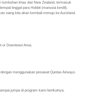
dan tumbuhan khas dari New Zealand, termasuk
mpat tinggal para Hobbit (manusia kerdil).
akan siang kita akan kembali menuju ke Auckland.
et or Downtown Area.
nesia dengan menggunakan pesawat Qantas Airways.
ampai jumpa di program kami berikutnya.