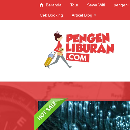
Beranda
Tour
Sewa Wifi
pengenl
Cek Booking
Artikel Blog