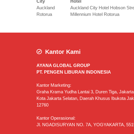
City
Hotel
Auckland
Auckland City Hotel Hobson Str
Rotorua
Millennium Hotel Rotorua
Kantor Kami
AYANA GLOBAL GROUP
PT. PENGEN LIBURAN INDONESIA
Kantor Marketing:
Graha Krama Yudha Lantai 3, Duren Tiga, Jakarta
Kota Jakarta Selatan, Daerah Khusus Ibukota Jak
12760
Kantor Operasional:
Jl. NGADISURYAN NO. 7A, YOGYAKARTA, 551