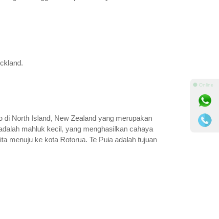
uckland.
⚫ Online
tomo di North Island, New Zealand yang merupakan
i adalah mahluk kecil, yang menghasilkan cahaya
ita menuju ke kota Rotorua. Te Puia adalah tujuan