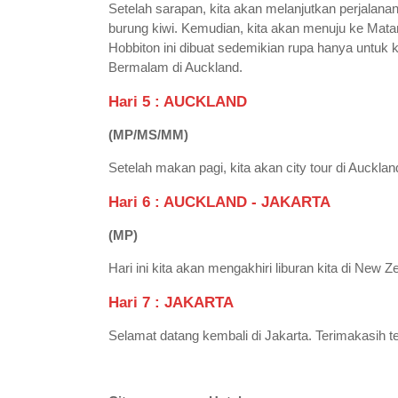
Setelah sarapan, kita akan melanjutkan perjalana
burung kiwi. Kemudian, kita akan menuju ke Mata
Hobbiton ini dibuat sedemikian rupa hanya untuk 
Bermalam di Auckland.
Hari 5 : AUCKLAND
(
MP/MS/MM
)
Setelah makan pagi, kita akan city tour di Auck
Hari 6 : AUCKLAND - JAKARTA
(MP)
Hari ini kita akan mengakhiri liburan kita di Ne
Hari 7 : JAKARTA
Selamat datang kembali di Jakarta. Terimakasih