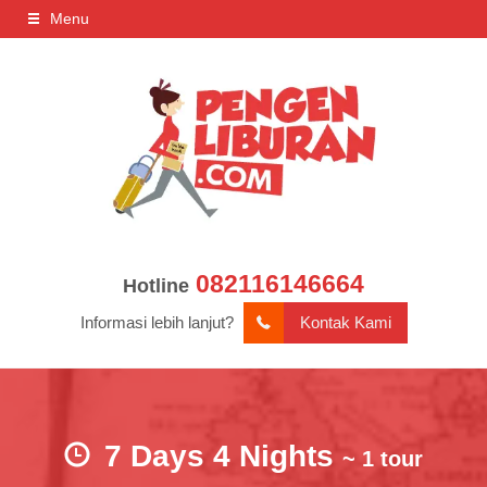
Menu
082116146664
Hotline
Informasi lebih lanjut?
Kontak Kami
7 Days 4 Nights
~ 1 tour