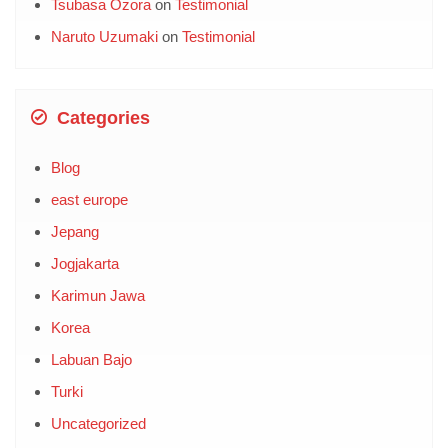
Jepang
Jogjakarta
Karimun Jawa
Korea
Labuan Bajo
Turki
Uncategorized
Yogyakarta
Kantor Kami
AYANA GLOBAL GROUP