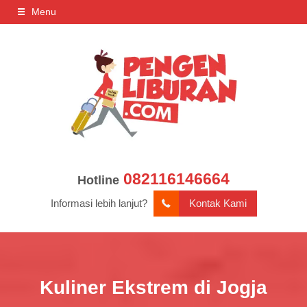
Menu
082116146664
Hotline
Informasi lebih lanjut?
Kontak Kami
Kuliner Ekstrem di Jogja