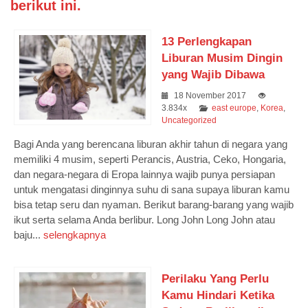
berikut ini.
13 Perlengkapan
Liburan Musim Dingin
yang Wajib Dibawa
18 November 2017
3.834x
east europe
,
Korea
,
Uncategorized
Bagi Anda yang berencana liburan akhir tahun di negara yang
memiliki 4 musim, seperti Perancis, Austria, Ceko, Hongaria,
dan negara-negara di Eropa lainnya wajib punya persiapan
untuk mengatasi dinginnya suhu di sana supaya liburan kamu
bisa tetap seru dan nyaman. Berikut barang-barang yang wajib
ikut serta selama Anda berlibur. Long John Long John atau
baju...
selengkapnya
Perilaku Yang Perlu
Kamu Hindari Ketika