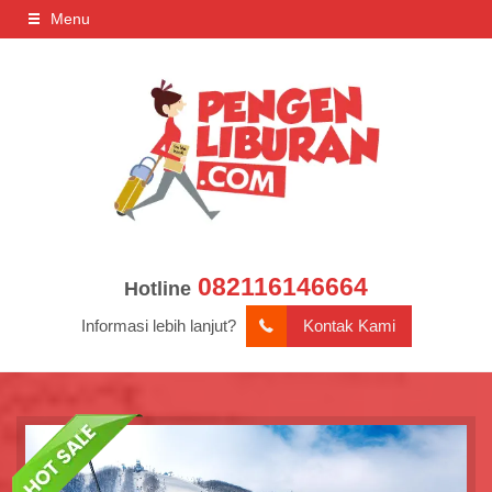
Menu
082116146664
Hotline
Informasi lebih lanjut?
Kontak Kami