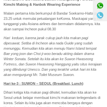
Kimchi Making & Hanbok Wearing Experience
Malam pertama kita berkumpul di Bandar Soekarno-Hatta pukul
23.25 untuk memulai petualangan keKorea. Maskapai yang kita
tunggangi yaitu Asiana airlines dan bermalam didalamnya. kita
akan sampai Incheon pukul 08.30
Hari keduan, karena jarak cukup jauh kita makan pagi
dipesawat. Setiba di Incheon aka nada Guide yang sudah
menunggu. Kemudian kita akan menuju Nami Island tempat
Bae yong joon dan Choi ji-woo beradu akting dalam drama
Winter Sonata. Setelah itu kita akan ke Suwon Hwaseong
Fortress, dan Suwon Hwaseong Hanggung yaitu situs kerajaan
yang dilindungi Unesco. Dan yang terakhir untuk hari ini kita
akan mengunjungi Mr. Toilet Museum Suwon.
Hari ke-3 : SUWON – SEOUL (Breakfast, Lunch)
Dihari ketiga kita makan pagi dihotel, kemudian kita akan ke
Seoul untuk belajar membuat kimchi makanan terlegendaris di
korea. Selain itu kita juga akan mencoba bergaya dengan