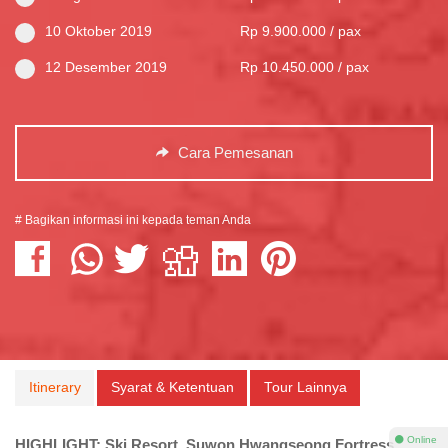
10 Oktober 2019
Rp 9.900.000 / pax
12 Desember 2019
Rp 10.450.000 / pax
Cara Pemesanan
# Bagikan informasi ini kepada teman Anda
Itinerary
Syarat & Ketentuan
Tour Lainnya
⚫ Online
HIGHLIGHT: Ski Resort, Suwon Hwangseong Fortress,