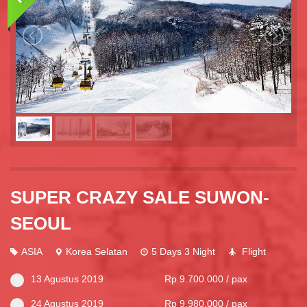
SUPER CRAZY SALE SUWON-
SEOUL
ASIA
Korea Selatan
5 Days 3 Night
Flight
13 Agustus 2019
Rp 9.700.000 / pax
24 Agustus 2019
Rp 9.980.000 / pax