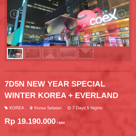
7D5N NEW YEAR SPECIAL
WINTER KOREA + EVERLAND
KOREA
Korea Selatan
7 Days 5 Nights
Rp 19.190.000
/ pax