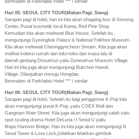
Bermalam di Parkhabio Hotel *** / similar
Hari 05: SEOUL CITY TOUR(Makan Pagi, Siang)
Sarapan pagi di hotel, hari ini kita akan shopping tour di Ginseng
Center, Pusat kosmetik local Korea, Red Pine Shop.
Kemudian kita akan melewati Blue House. Setelah itu,
mengunjungi Gyeongbok Palace & National Folkfore Museum.
Kita akan melewati Cheonggyecheon Stream. Kita juga akan
melihat koleksi rumah dan toko-toko dari masa lalu di
daerah gerbang Donuimun yaitu Doneuimun Museum Village.
Hari ini kita juga akan mengunjungi Bukchon Hanok
Village. Dilanjutkan menuju Hongdae.
Bermalam di Parkhabio Hotel *** / similar
Hari 06: SEOUL CITY TOUR(Makan Pagi, Siang)
Sarapan pagi di hotel, Setelah itu bagi penggemar K-Pop kita
akan mengunjungi pusat K-Pop, yaitu COEX Mall dan
Gangnam Main Street. Kita juga akan mengunjungi salah satu
spot syuting drama Hotel DeLuna / I Seoul U yaitu
Mapo Hanriver Bridge. Hari ini kita juga akan mengunjungi N
Seoul Tower & Love Lock,(silahkan letakkan gembok