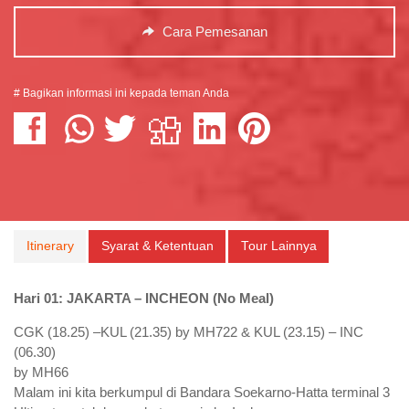
Cara Pemesanan
# Bagikan informasi ini kepada teman Anda
Itinerary
Syarat & Ketentuan
Tour Lainnya
Hari 01: JAKARTA – INCHEON (No Meal)
CGK (18.25) –KUL (21.35) by MH722 & KUL (23.15) – INC
(06.30)
by MH66
Malam ini kita berkumpul di Bandara Soekarno-Hatta terminal 3