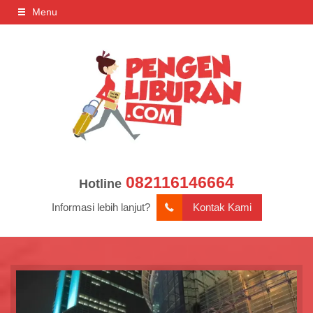
Menu
082116146664
Hotline
Informasi lebih lanjut?
Kontak Kami