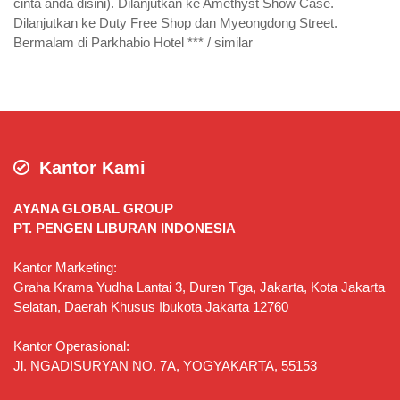
cinta anda disini). Dilanjutkan ke Amethyst Show Case.
Dilanjutkan ke Duty Free Shop dan Myeongdong Street.
Bermalam di Parkhabio Hotel *** / similar
Kantor Kami
AYANA GLOBAL GROUP
PT. PENGEN LIBURAN INDONESIA
Kantor Marketing:
Graha Krama Yudha Lantai 3, Duren Tiga, Jakarta, Kota Jakarta
Selatan, Daerah Khusus Ibukota Jakarta 12760
Kantor Operasional:
Jl. NGADISURYAN NO. 7A, YOGYAKARTA, 55153