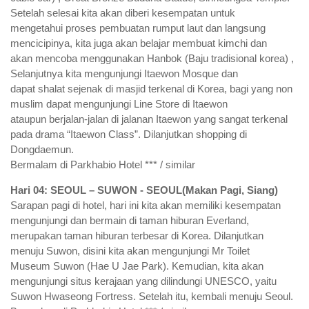
Setelah selesai kita akan diberi kesempatan untuk
mengetahui proses pembuatan rumput laut dan langsung
mencicipinya, kita juga akan belajar membuat kimchi dan
akan mencoba menggunakan Hanbok (Baju tradisional korea) ,
Selanjutnya kita mengunjungi Itaewon Mosque dan
dapat shalat sejenak di masjid terkenal di Korea, bagi yang non
muslim dapat mengunjungi Line Store di Itaewon
ataupun berjalan-jalan di jalanan Itaewon yang sangat terkenal
pada drama “Itaewon Class”. Dilanjutkan shopping di
Dongdaemun.
Bermalam di Parkhabio Hotel *** / similar
Hari 04: SEOUL – SUWON - SEOUL(Makan Pagi, Siang)
Sarapan pagi di hotel, hari ini kita akan memiliki kesempatan
mengunjungi dan bermain di taman hiburan Everland,
merupakan taman hiburan terbesar di Korea. Dilanjutkan
menuju Suwon, disini kita akan mengunjungi Mr Toilet
Museum Suwon (Hae U Jae Park). Kemudian, kita akan
mengunjungi situs kerajaan yang dilindungi UNESCO, yaitu
Suwon Hwaseong Fortress. Setelah itu, kembali menuju Seoul.