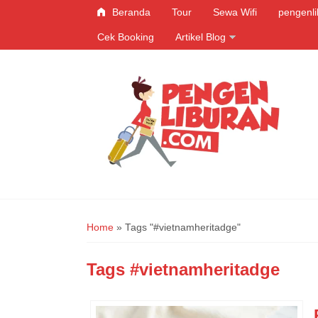
Beranda
Tour
Sewa Wifi
pengenl
Cek Booking
Artikel Blog
Home
»
Tags "#vietnamheritadge"
Tags
#vietnamheritadge