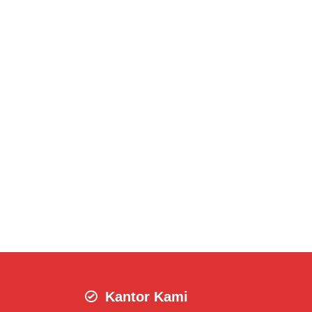
Kantor Kami