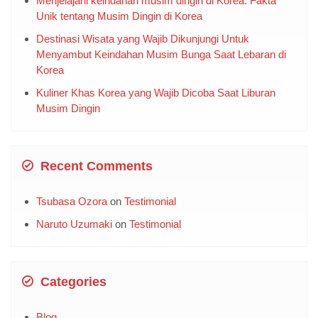
5 Rekomendasi Terbaik: Hotel Ramah Anak Murah
untuk Liburan Tak Terlupakan di Jogja
Menjelajahi keindahan musim dingin di Korea: Fakta
Unik tentang Musim Dingin di Korea
Destinasi Wisata yang Wajib Dikunjungi Untuk
Menyambut Keindahan Musim Bunga Saat Lebaran di
Korea
Kuliner Khas Korea yang Wajib Dicoba Saat Liburan
Musim Dingin
Recent Comments
Tsubasa Ozora
on
Testimonial
Naruto Uzumaki
on
Testimonial