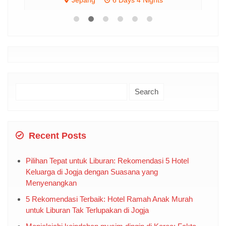
Jepang
6 Days 4 Nights
Rp 22.000.000
/ pax
Search
for:
Recent Posts
Pilihan Tepat untuk Liburan: Rekomendasi 5 Hotel
Keluarga di Jogja dengan Suasana yang
Menyenangkan