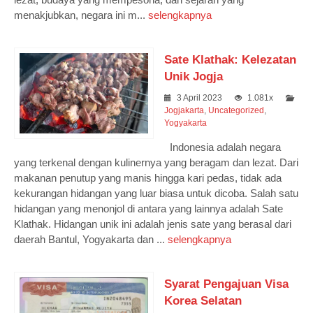
menakjubkan, negara ini m...
selengkapnya
Sate Klathak: Kelezatan
Unik Jogja
3 April 2023
1.081x
Jogjakarta
,
Uncategorized
,
Yogyakarta
Indonesia adalah negara
yang terkenal dengan kulinernya yang beragam dan lezat. Dari
makanan penutup yang manis hingga kari pedas, tidak ada
kekurangan hidangan yang luar biasa untuk dicoba. Salah satu
hidangan yang menonjol di antara yang lainnya adalah Sate
Klathak. Hidangan unik ini adalah jenis sate yang berasal dari
daerah Bantul, Yogyakarta dan ...
selengkapnya
Syarat Pengajuan Visa
Korea Selatan