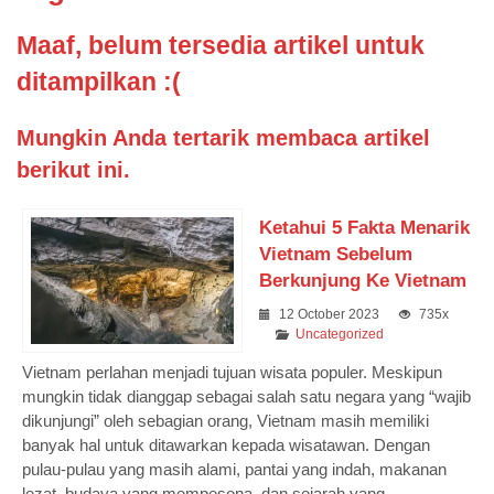
Maaf, belum tersedia artikel untuk
ditampilkan :(
Mungkin Anda tertarik membaca artikel
berikut ini.
Ketahui 5 Fakta Menarik
Vietnam Sebelum
Berkunjung Ke Vietnam
12 October 2023
735x
Uncategorized
Vietnam perlahan menjadi tujuan wisata populer. Meskipun
mungkin tidak dianggap sebagai salah satu negara yang “wajib
dikunjungi” oleh sebagian orang, Vietnam masih memiliki
banyak hal untuk ditawarkan kepada wisatawan. Dengan
pulau-pulau yang masih alami, pantai yang indah, makanan
lezat, budaya yang mempesona, dan sejarah yang