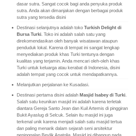
dasar sutra. Sangat cocok bagi anda penyuka produk
sutra. Anda akan dimanjakan dengan berbagai produk
sutra yang tersedia disini
Destinasi selanjutnya adalah toko
Turkish Delight di
Bursa Turki
. Toko ini adalah salah satu yang
direkomendasikan oleh banyak wisatawan ataupun
penduduk lokal. Karena di tempat ini sangat lengkap
menyediakan produk khas Turki tentunya dengan
kualitas yang terjamin. Anda mencari oleh-oleh khas
Turki untuk keluarga atau kerabat di Indonesia, disini
adalah tempat yang cocok untuk mendapatkannya.
Melanjutkan perjalanan ke Kusadasi.
Destinasi pertama disini adalah
Masjid Isabey di Turki
.
Salah satu keunikan masjid ini adalah karena terletak
diantara Gereja Santo Jean dan Kuil Artemis di pinggiran
Bukit Ayaslug di Selcuk. Selain itu masjid ini juga
terkenal unik karena menjadi salah satu masjid tertua
dan paling menarik dalam sejarah seni arsitektur
peninggalan Beylik Anatolia. Masjid ini dibangun pada