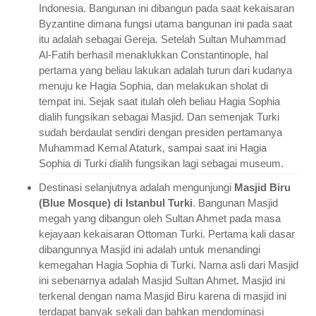
Indonesia. Bangunan ini dibangun pada saat kekaisaran
Byzantine dimana fungsi utama bangunan ini pada saat
itu adalah sebagai Gereja. Setelah Sultan Muhammad
Al-Fatih berhasil menaklukkan Constantinople, hal
pertama yang beliau lakukan adalah turun dari kudanya
menuju ke Hagia Sophia, dan melakukan sholat di
tempat ini. Sejak saat itulah oleh beliau Hagia Sophia
dialih fungsikan sebagai Masjid. Dan semenjak Turki
sudah berdaulat sendiri dengan presiden pertamanya
Muhammad Kemal Ataturk, sampai saat ini Hagia
Sophia di Turki dialih fungsikan lagi sebagai museum.
Destinasi selanjutnya adalah mengunjungi
Masjid Biru
(Blue Mosque) di Istanbul Turki
. Bangunan Masjid
megah yang dibangun oleh Sultan Ahmet pada masa
kejayaan kekaisaran Ottoman Turki. Pertama kali dasar
dibangunnya Masjid ini adalah untuk menandingi
kemegahan Hagia Sophia di Turki. Nama asli dari Masjid
ini sebenarnya adalah Masjid Sultan Ahmet. Masjid ini
terkenal dengan nama Masjid Biru karena di masjid ini
terdapat banyak sekali dan bahkan mendominasi