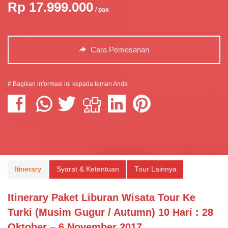
Rp 17.999.000
/ pax
Cara Pemesanan
# Bagikan informasi ini kepada teman Anda
Itinerary
Syarat & Ketentuan
Tour Lainnya
Itinerary Paket Liburan Wisata Tour Ke
Turki (Musim Gugur / Autumn) 10 Hari : 28
Oktober – 6 November 2017