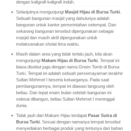
dengan kaligrafi-kaligrafi indah.
Selanjutnya mengunjungi
Masjid Hijau di Bursa Turki
.
Sebuah bangunan masjid yang dahulunya adalah
bangunan untuk kantor pemerintahan setempat. Dan
sekarang bangunan tersebut dipergunakan sebagai
masjid dan masih aktif dipergunakan untuk
melaksanakan sholat lima waktu.
Masih dalam area yang tidak terlalu jauh, kita akan
mengunjungi
Makam Hijau di Bursa Turki
. Tempat ini
biasa disebut juga dengan nama Green Tomb di Bursa
Turki. Tempat ini adalah sebuah persemayaman terakhir
Sultan Mehmet I beserta keluarganya. Pada saat
pembangunannya, tempat ini diawasi langsung oleh
beliau. Dan tepat enam bulan setelah bangunan ini
selesai dibangun, beliau Sultan Mehmet I meninggal
dunia.
Tidak jauh dari Makam Hijau terdapat
Pasar Sutra di
Bursa Turki
. Sesuai dengan namanya tempat tersebut
menyediakan berbagai produk yang tentunya dari bahan