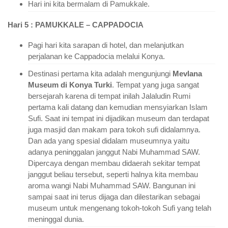
Hari ini kita bermalam di Pamukkale.
Hari 5 : PAMUKKALE – CAPPADOCIA
Pagi hari kita sarapan di hotel, dan melanjutkan
perjalanan ke Cappadocia melalui Konya.
Destinasi pertama kita adalah mengunjungi
Mevlana
Museum di Konya Turki
. Tempat yang juga sangat
bersejarah karena di tempat inilah Jalaludin Rumi
pertama kali datang dan kemudian mensyiarkan Islam
Sufi. Saat ini tempat ini dijadikan museum dan terdapat
juga masjid dan makam para tokoh sufi didalamnya.
Dan ada yang spesial didalam museumnya yaitu
adanya peninggalan janggut Nabi Muhammad SAW.
Dipercaya dengan membau didaerah sekitar tempat
janggut beliau tersebut, seperti halnya kita membau
aroma wangi Nabi Muhammad SAW. Bangunan ini
sampai saat ini terus dijaga dan dilestarikan sebagai
museum untuk mengenang tokoh-tokoh Sufi yang telah
meninggal dunia.