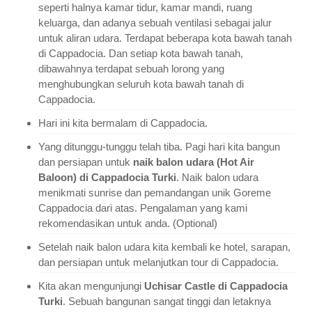
seperti halnya kamar tidur, kamar mandi, ruang
keluarga, dan adanya sebuah ventilasi sebagai jalur
untuk aliran udara. Terdapat beberapa kota bawah tanah
di Cappadocia. Dan setiap kota bawah tanah,
dibawahnya terdapat sebuah lorong yang
menghubungkan seluruh kota bawah tanah di
Cappadocia.
Hari ini kita bermalam di Cappadocia.
Yang ditunggu-tunggu telah tiba. Pagi hari kita bangun
dan persiapan untuk
naik balon udara (Hot Air
Baloon) di Cappadocia Turki
. Naik balon udara
menikmati sunrise dan pemandangan unik Goreme
Cappadocia dari atas. Pengalaman yang kami
rekomendasikan untuk anda. (Optional)
Setelah naik balon udara kita kembali ke hotel, sarapan,
dan persiapan untuk melanjutkan tour di Cappadocia.
Kita akan mengunjungi
Uchisar Castle di Cappadocia
Turki
. Sebuah bangunan sangat tinggi dan letaknya