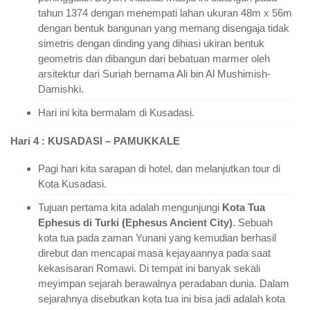
tahun 1374 dengan menempati lahan ukuran 48m x 56m
dengan bentuk bangunan yang memang disengaja tidak
simetris dengan dinding yang dihiasi ukiran bentuk
geometris dan dibangun dari bebatuan marmer oleh
arsitektur dari Suriah bernama Ali bin Al Mushimish-
Damishki.
Hari ini kita bermalam di Kusadasi.
Hari 4 : KUSADASI – PAMUKKALE
Pagi hari kita sarapan di hotel, dan melanjutkan tour di
Kota Kusadasi.
Tujuan pertama kita adalah mengunjungi
Kota Tua
Ephesus di Turki (Ephesus Ancient City)
. Sebuah
kota tua pada zaman Yunani yang kemudian berhasil
direbut dan mencapai masa kejayaannya pada saat
kekasisaran Romawi. Di tempat ini banyak sekali
meyimpan sejarah berawalnya peradaban dunia. Dalam
sejarahnya disebutkan kota tua ini bisa jadi adalah kota