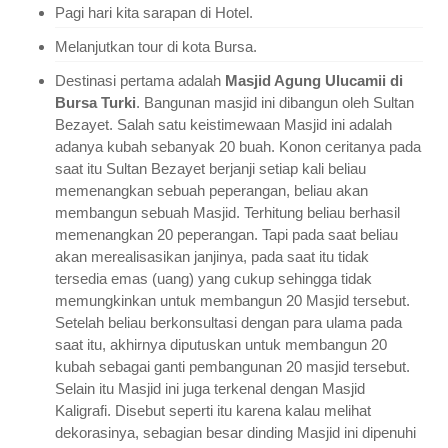
Pagi hari kita sarapan di Hotel.
Melanjutkan tour di kota Bursa.
Destinasi pertama adalah
Masjid Agung Ulucamii di
Bursa Turki
. Bangunan masjid ini dibangun oleh Sultan
Bezayet. Salah satu keistimewaan Masjid ini adalah
adanya kubah sebanyak 20 buah. Konon ceritanya pada
saat itu Sultan Bezayet berjanji setiap kali beliau
memenangkan sebuah peperangan, beliau akan
membangun sebuah Masjid. Terhitung beliau berhasil
memenangkan 20 peperangan. Tapi pada saat beliau
akan merealisasikan janjinya, pada saat itu tidak
tersedia emas (uang) yang cukup sehingga tidak
memungkinkan untuk membangun 20 Masjid tersebut.
Setelah beliau berkonsultasi dengan para ulama pada
saat itu, akhirnya diputuskan untuk membangun 20
kubah sebagai ganti pembangunan 20 masjid tersebut.
Selain itu Masjid ini juga terkenal dengan Masjid
Kaligrafi. Disebut seperti itu karena kalau melihat
dekorasinya, sebagian besar dinding Masjid ini dipenuhi