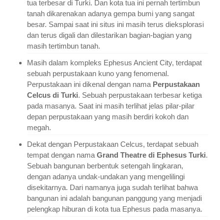
tua terbesar di Turki. Dan kota tua ini pernah tertimbun
tanah dikarenakan adanya gempa bumi yang sangat
besar. Sampai saat ini situs ini masih terus dieksplorasi
dan terus digali dan dilestarikan bagian-bagian yang
masih tertimbun tanah.
Masih dalam kompleks Ephesus Ancient City, terdapat
sebuah perpustakaan kuno yang fenomenal.
Perpustakaan ini dikenal dengan nama
Perpustakaan
Celcus di Turki
. Sebuah perpustakaan terbesar ketiga
pada masanya. Saat ini masih terlihat jelas pilar-pilar
depan perpustakaan yang masih berdiri kokoh dan
megah.
Dekat dengan Perpustakaan Celcus, terdapat sebuah
tempat dengan nama
Grand Theatre di Ephesus Turki
.
Sebuah bangunan berbentuk setengah lingkaran,
dengan adanya undak-undakan yang mengelilingi
disekitarnya. Dari namanya juga sudah terlihat bahwa
bangunan ini adalah bangunan panggung yang menjadi
pelengkap hiburan di kota tua Ephesus pada masanya.