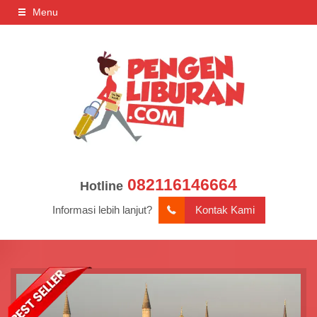
Menu
082116146664
Hotline
Informasi lebih lanjut?
Kontak Kami