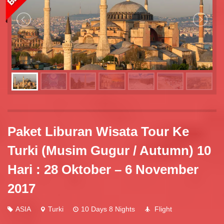
Paket Liburan Wisata Tour Ke
Turki (Musim Gugur / Autumn) 10
Hari : 28 Oktober – 6 November
2017
ASIA
Turki
10 Days 8 Nights
Flight