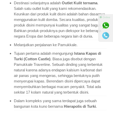
Destinasi selanjutnya adalah
Outlet Kulit ternama
.
Salah satu outlet kulit yang kami rekomendasikan.
Keunikan dari produk kulit disini adalah bahan dasarnya
⚫ Online
menggunakan kulit domba. Secara kualitas, produk-
produk disini mempunyai kualitas yang sangat bagus.
Bahkan produk-produknya pun diekspor ke beberapa
negara Eropa dan beberapa negara lain di dunia.
Melanjutkan perjalanan ke Pamukkale.
Tujuan pertama adalah mengunjungi
Istana Kapas di
Turki (Cotton Castle)
. Biasa juga disebut dengan
Pamukkale Travertine. Sebuah dinding yang terbentuk
natural karena adanya endapan kalsium karbonat dari
air panas yang mengeras, sehingga bentuknya putih
menyerupai kapas. Berendam disini dipercaya dapat
menyembuhkan berbagai macam penyakit. Total ada
sekitar 17 kolam natural yang terbentuk disini.
Dalam kompleks yang sama terdapat juga sebuah
bangunan kota kuno bernama
Hierapolis di Turki
.