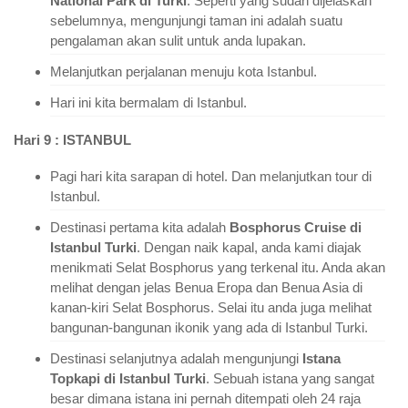
National Park di Turki
. Seperti yang sudah dijelaskan
sebelumnya, mengunjungi taman ini adalah suatu
pengalaman akan sulit untuk anda lupakan.
Melanjutkan perjalanan menuju kota Istanbul.
Hari ini kita bermalam di Istanbul.
Hari 9 : ISTANBUL
Pagi hari kita sarapan di hotel. Dan melanjutkan tour di
Istanbul.
Destinasi pertama kita adalah
Bosphorus Cruise di
Istanbul Turki
. Dengan naik kapal, anda kami diajak
menikmati Selat Bosphorus yang terkenal itu. Anda akan
melihat dengan jelas Benua Eropa dan Benua Asia di
kanan-kiri Selat Bosphorus. Selai itu anda juga melihat
bangunan-bangunan ikonik yang ada di Istanbul Turki.
Destinasi selanjutnya adalah mengunjungi
Istana
Topkapi di Istanbul Turki
. Sebuah istana yang sangat
besar dimana istana ini pernah ditempati oleh 24 raja