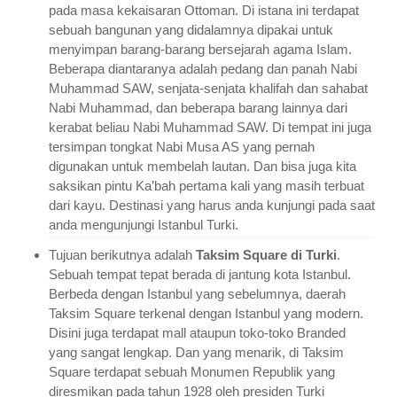
pada masa kekaisaran Ottoman. Di istana ini terdapat
sebuah bangunan yang didalamnya dipakai untuk
menyimpan barang-barang bersejarah agama Islam.
Beberapa diantaranya adalah pedang dan panah Nabi
Muhammad SAW, senjata-senjata khalifah dan sahabat
Nabi Muhammad, dan beberapa barang lainnya dari
kerabat beliau Nabi Muhammad SAW. Di tempat ini juga
tersimpan tongkat Nabi Musa AS yang pernah
digunakan untuk membelah lautan. Dan bisa juga kita
saksikan pintu Ka’bah pertama kali yang masih terbuat
dari kayu. Destinasi yang harus anda kunjungi pada saat
anda mengunjungi Istanbul Turki.
Tujuan berikutnya adalah
Taksim Square di Turki
.
Sebuah tempat tepat berada di jantung kota Istanbul.
Berbeda dengan Istanbul yang sebelumnya, daerah
Taksim Square terkenal dengan Istanbul yang modern.
Disini juga terdapat mall ataupun toko-toko Branded
yang sangat lengkap. Dan yang menarik, di Taksim
Square terdapat sebuah Monumen Republik yang
diresmikan pada tahun 1928 oleh presiden Turki