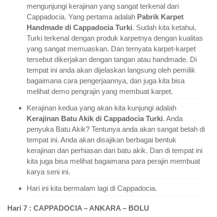
mengunjungi kerajinan yang sangat terkenal dari
Cappadocia. Yang pertama adalah
Pabrik Karpet
Handmade di Cappadocia Turki
. Sudah kita ketahui,
Turki terkenal dengan produk karpetnya dengan kualitas
yang sangat memuaskan. Dan ternyata karpet-karpet
tersebut dikerjakan dengan tangan atau handmade. Di
tempat ini anda akan dijelaskan langsung oleh pemilik
bagaimana cara pengerjaannya, dan juga kita bisa
melihat demo pengrajin yang membuat karpet.
Kerajinan kedua yang akan kita kunjungi adalah
Kerajinan Batu Akik di Cappadocia Turki
. Anda
penyuka Batu Akik? Tentunya anda akan sangat betah di
tempat ini. Anda akan disajikan berbagai bentuk
kerajinan dan perhiasan dari batu akik. Dan di tempat ini
kita juga bisa melihat bagaimana para perajin membuat
karya seni ini.
Hari ini kita bermalam lagi di Cappadocia.
Hari 7 : CAPPADOCIA – ANKARA – BOLU