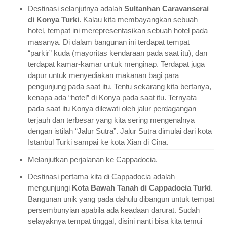
Destinasi selanjutnya adalah
Sultanhan Caravanserai
di Konya Turki
. Kalau kita membayangkan sebuah
hotel, tempat ini merepresentasikan sebuah hotel pada
masanya. Di dalam bangunan ini terdapat tempat
“parkir” kuda (mayoritas kendaraan pada saat itu), dan
terdapat kamar-kamar untuk menginap. Terdapat juga
dapur untuk menyediakan makanan bagi para
pengunjung pada saat itu. Tentu sekarang kita bertanya,
kenapa ada “hotel” di Konya pada saat itu. Ternyata
pada saat itu Konya dilewati oleh jalur perdagangan
terjauh dan terbesar yang kita sering mengenalnya
dengan istilah “Jalur Sutra”. Jalur Sutra dimulai dari kota
Istanbul Turki sampai ke kota Xian di Cina.
Melanjutkan perjalanan ke Cappadocia.
Destinasi pertama kita di Cappadocia adalah
mengunjungi
Kota Bawah Tanah di Cappadocia Turki
.
Bangunan unik yang pada dahulu dibangun untuk tempat
persembunyian apabila ada keadaan darurat. Sudah
selayaknya tempat tinggal, disini nanti bisa kita temui