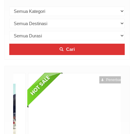
Cari
Penerbangan