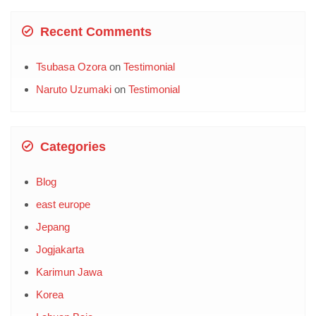
Recent Comments
Tsubasa Ozora
on
Testimonial
Naruto Uzumaki
on
Testimonial
Categories
Blog
east europe
Jepang
Jogjakarta
Karimun Jawa
Korea