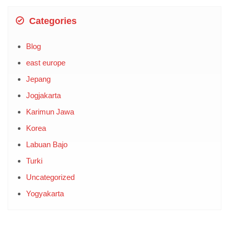
Categories
Blog
east europe
Jepang
Jogjakarta
Karimun Jawa
Korea
Labuan Bajo
Turki
Uncategorized
Yogyakarta