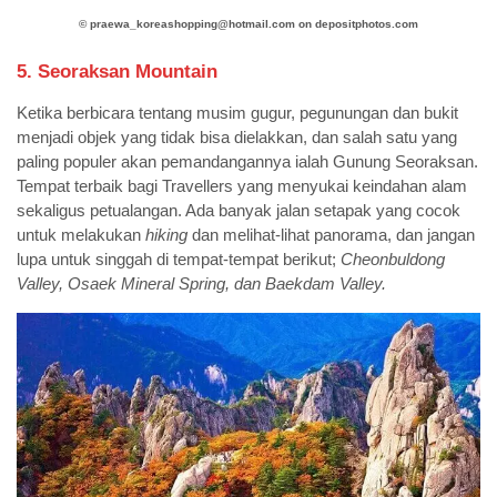
©️
praewa_koreashopping@hotmail.com on depositphotos.com
5. Seoraksan Mountain
Ketika berbicara tentang musim gugur, pegunungan dan bukit
menjadi objek yang tidak bisa dielakkan, dan salah satu yang
paling populer akan pemandangannya ialah Gunung Seoraksan.
Tempat terbaik bagi Travellers yang menyukai keindahan alam
sekaligus petualangan. Ada banyak jalan setapak yang cocok
untuk melakukan
hiking
dan melihat-lihat panorama, dan jangan
lupa untuk singgah di tempat-tempat berikut;
Cheonbuldong
Valley, Osaek Mineral Spring, dan Baekdam Valley.