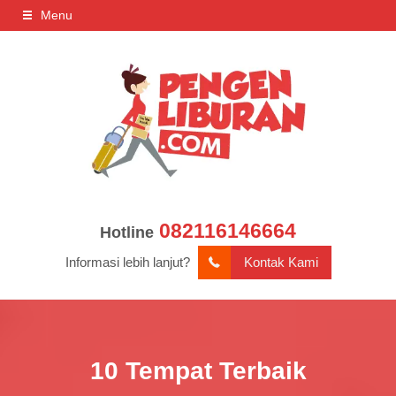
Menu
082116146664
Hotline
Informasi lebih lanjut?
Kontak Kami
10 Tempat Terbaik