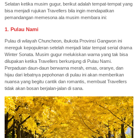
Selatan ketika musim gugur, berikut adalah tempat-tempat yang
bisa menjadi rujukan Travellers bila ingin mendapatkan
pemandangan memesona ala musim membara ini:
1. Pulau Nami
Pulau di wilayah Chuncheon, ibukota Provinsi Gangwon ini
mereguk kepopuleran setelah menjadi latar tempat serial drama
Winter Sonata. Musim gugur melukiskan warna yang tak bisa
dilupakan ketika Travellers berkunjung di Pulau Nami.
Perpaduan daun-daun berwarna merah, emas, oranye, dan
hijau dari lebatnya pepohonan di pulau ini akan memberikan
nuansa yang begitu cantik dan romantis, membuat Travellers
tidak akan bosan berjalan-jalan di sana.