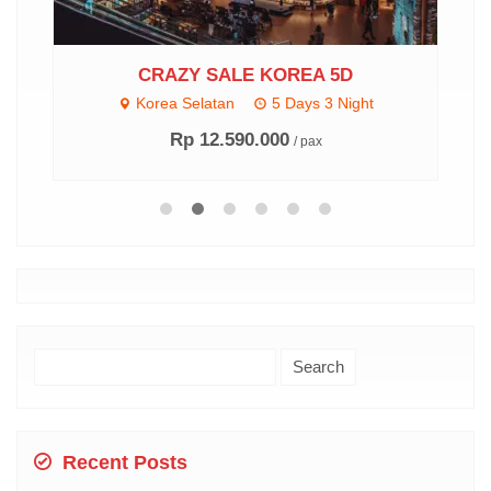
CRAZY SALE KOREA 5D
Korea Selatan
5 Days 3 Night
Rp 12.590.000
/ pax
Search
for:
Recent Posts