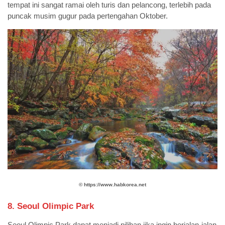
tempat ini sangat ramai oleh turis dan pelancong, terlebih pada
puncak musim gugur pada pertengahan Oktober.
©️
https://www.habkorea.net
8. Seoul Olimpic Park
Seoul Olimpic Park dapat menjadi pilihan jika ingin berjalan-jalan