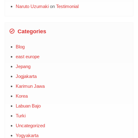
Naruto Uzumaki
on
Testimonial
Categories
Blog
east europe
Jepang
Jogjakarta
Karimun Jawa
Korea
Labuan Bajo
Turki
Uncategorized
Yogyakarta