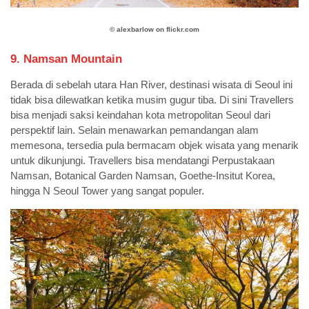
©️
alexbarlow on flickr.com
9. Namsan Mountain
Berada di sebelah utara Han River, destinasi wisata di Seoul ini
tidak bisa dilewatkan ketika musim gugur tiba. Di sini Travellers
bisa menjadi saksi keindahan kota metropolitan Seoul dari
perspektif lain. Selain menawarkan pemandangan alam
memesona, tersedia pula bermacam objek wisata yang menarik
untuk dikunjungi. Travellers bisa mendatangi Perpustakaan
Namsan, Botanical Garden Namsan, Goethe-Insitut Korea,
hingga N Seoul Tower yang sangat populer.