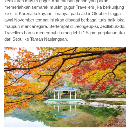
keelokkan musim gugur. Ada ratusan pohon yang akan
memeriahkan semarak musim gugur Travellers jika berkunjung
ke sini. Karena kekayaan floranya, pada akhir Oktober hingga
awal November tempat ini akan dipadati berbagai turis baik lokal
maupun mancanegara. Bertempat di Jeongeup-si, Jeollabuk-do,
Travellers harus menempuh kurang lebih 1.5 jam perjalanan jika
dari Seoul ke Taman Naejangsan.