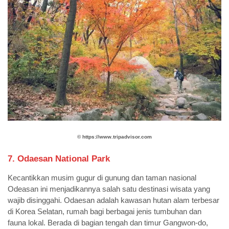
©️
https://www.tripadvisor.com
7. Odaesan National Park
Kecantikkan musim gugur di gunung dan taman nasional
Odeasan ini menjadikannya salah satu destinasi wisata yang
wajib disinggahi. Odaesan adalah kawasan hutan alam terbesar
di Korea Selatan, rumah bagi berbagai jenis tumbuhan dan
fauna lokal. Berada di bagian tengah dan timur Gangwon-do,