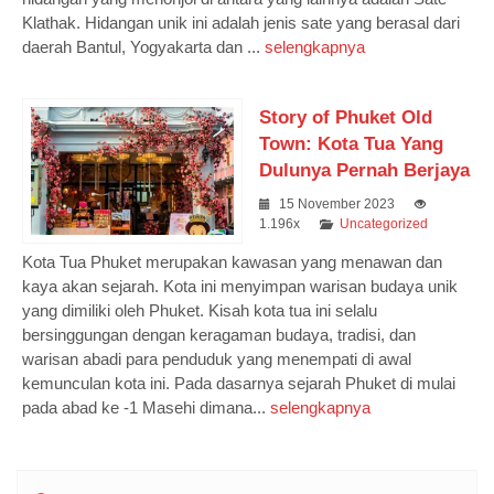
Klathak. Hidangan unik ini adalah jenis sate yang berasal dari
daerah Bantul, Yogyakarta dan ...
selengkapnya
Story of Phuket Old
Town: Kota Tua Yang
Dulunya Pernah Berjaya
15 November 2023
1.196x
Uncategorized
Kota Tua Phuket merupakan kawasan yang menawan dan
kaya akan sejarah. Kota ini menyimpan warisan budaya unik
yang dimiliki oleh Phuket. Kisah kota tua ini selalu
bersinggungan dengan keragaman budaya, tradisi, dan
warisan abadi para penduduk yang menempati di awal
kemunculan kota ini. Pada dasarnya sejarah Phuket di mulai
pada abad ke -1 Masehi dimana...
selengkapnya