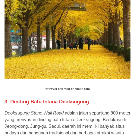
©️
travel oriented on flickr.com
3. Dinding Batu Istana Deoksugung
Deoksugung Stone Wall Road
adalah jalan sepanjang 900 meter
yang menyusuri dinding batu Istana Deoksugung. Berlokasi di
Jeong-dong, Jung-gu, Seoul, daerah ini memiliki banyak situs
budaya dari bangunan tradisional dan berbagai atraksi wisata