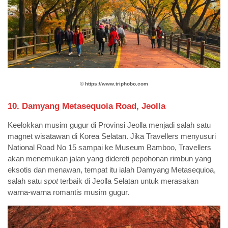
©️
https://www.triphobo.com
10. Damyang Metasequoia Road, Jeolla
Keelokkan musim gugur di Provinsi Jeolla menjadi salah satu
magnet wisatawan di Korea Selatan. Jika Travellers menyusuri
National Road No 15 sampai ke Museum Bamboo, Travellers
akan menemukan jalan yang didereti pepohonan rimbun yang
eksotis dan menawan, tempat itu ialah Damyang Metasequioa,
salah satu
spot
terbaik di Jeolla Selatan untuk merasakan
warna-warna romantis musim gugur.