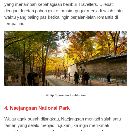
yang menambah kebahagiaan berlibur Travellers. Dilebati
dengan deretan pohon ginko, musim gugur menjadi salah satu
waktu yang paling pas ketika ingin berjalan-jalan romantis di
tempat ini.
©️
http://rjkoehler.tumblr.com
4. Naejangsan National Park
Walau agak susah dijangkau, Naejangsan menjadi salah satu
taman yang selalu menjadi rujukan jika ingin menikmati