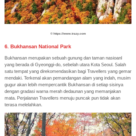
©️
https://www.trazy.com
6. Bukhansan National Park
Bukhansan merupakan sebuah gunung dan taman nasioanl
yang berada di Gyeonggi-do, sebelah utara Kota Seoul. Salah
satu tempat yang direkomendasikan bagi Travellers yang gemar
mendaki. Terkenal akan pemandangan alam yang indah, musim
gugur akan lebih mempercantik Bukhansan di setiap sisinya
dengan gradasi warna merah dedaunan yang memanjakan
mata. Perjalanan Travellers menuju puncak pun tidak akan
terasa melelahkan.