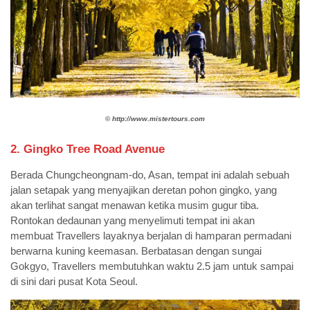
©️
http://www.mistertours.com
2. Gingko Tree Road Avenue
Berada Chungcheongnam-do, Asan, tempat ini adalah sebuah
jalan setapak yang menyajikan deretan pohon gingko, yang
akan terlihat sangat menawan ketika musim gugur tiba.
Rontokan dedaunan yang menyelimuti tempat ini akan
membuat Travellers layaknya berjalan di hamparan permadani
berwarna kuning keemasan. Berbatasan dengan sungai
Gokgyo, Travellers membutuhkan waktu 2.5 jam untuk sampai
di sini dari pusat Kota Seoul.