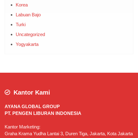
Yogyakarta
Kantor Kami
AYANA GLOBAL GROUP
PT. PENGEN LIBURAN INDONESIA
Kantor Marketing:
Graha Krama Yudha Lantai 3, Duren Tiga, Jakarta, Kota Jakarta
Selatan, Daerah Khusus Ibukota Jakarta 12760
Kantor Operasional:
Jl. NGADISURYAN NO. 7A, YOGYAKARTA, 55153