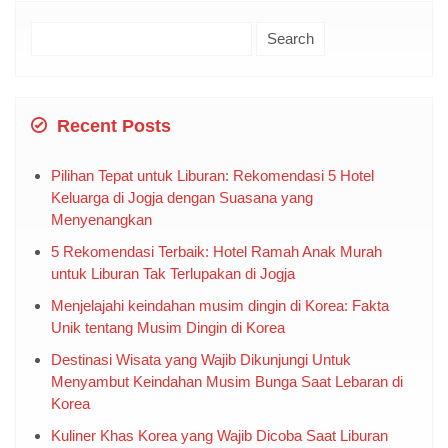
Recent Posts
Pilihan Tepat untuk Liburan: Rekomendasi 5 Hotel
Keluarga di Jogja dengan Suasana yang
Menyenangkan
5 Rekomendasi Terbaik: Hotel Ramah Anak Murah
untuk Liburan Tak Terlupakan di Jogja
Menjelajahi keindahan musim dingin di Korea: Fakta
Unik tentang Musim Dingin di Korea
Destinasi Wisata yang Wajib Dikunjungi Untuk
Menyambut Keindahan Musim Bunga Saat Lebaran di
Korea
Kuliner Khas Korea yang Wajib Dicoba Saat Liburan
Musim Dingin
Recent Comments