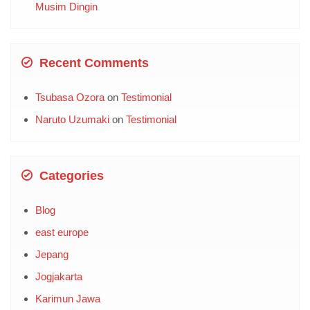
Tsubasa Ozora
on
Testimonial
Naruto Uzumaki
on
Testimonial
Categories
Blog
east europe
Jepang
Jogjakarta
Karimun Jawa
Korea
Labuan Bajo
Turki
Uncategorized