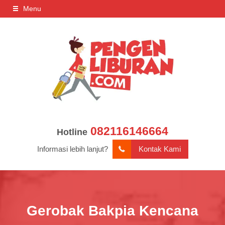
Menu
082116146664
Hotline
Informasi lebih lanjut?
Kontak Kami
Gerobak Bakpia Kencana