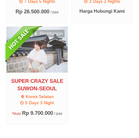
7 Days 5 Nights
3 Days 2 Nights
Harga Hubungi Kami
Rp 26.500.000
/ pax
Penerbangan
SUPER CRAZY SALE
SUWON-SEOUL
Korea Selatan
5 Days 3 Night
Rp 9.700.000
/ pax
*Mulai