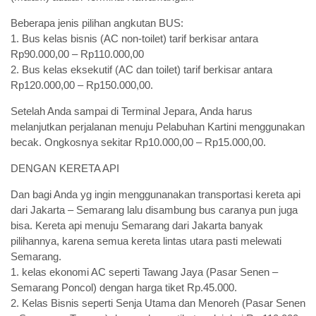
Beberapa jenis pilihan angkutan BUS:
1. Bus kelas bisnis (AC non-toilet) tarif berkisar antara
Rp90.000,00 – Rp110.000,00
2. Bus kelas eksekutif (AC dan toilet) tarif berkisar antara
Rp120.000,00 – Rp150.000,00.
Setelah Anda sampai di Terminal Jepara, Anda harus
melanjutkan perjalanan menuju Pelabuhan Kartini menggunakan
becak. Ongkosnya sekitar Rp10.000,00 – Rp15.000,00.
DENGAN KERETA API
Dan bagi Anda yg ingin menggunanakan transportasi kereta api
dari Jakarta – Semarang lalu disambung bus caranya pun juga
bisa. Kereta api menuju Semarang dari Jakarta banyak
pilihannya, karena semua kereta lintas utara pasti melewati
Semarang.
1. kelas ekonomi AC seperti Tawang Jaya (Pasar Senen –
Semarang Poncol) dengan harga tiket Rp.45.000.
2. Kelas Bisnis seperti Senja Utama dan Menoreh (Pasar Senen