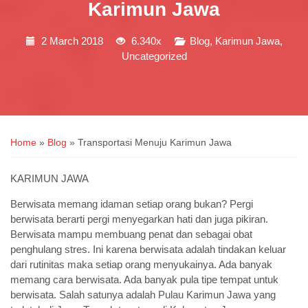
Karimun Jawa
2 March 2018
6.340x
Blog
,
Karimun Jawa
,
Uncategorized
Home
»
Blog
»
Transportasi Menuju Karimun Jawa
KARIMUN JAWA
Berwisata memang idaman setiap orang bukan? Pergi
berwisata berarti pergi menyegarkan hati dan juga pikiran.
Berwisata mampu membuang penat dan sebagai obat
penghulang stres. Ini karena berwisata adalah tindakan keluar
dari rutinitas maka setiap orang menyukainya. Ada banyak
memang cara berwisata. Ada banyak pula tipe tempat untuk
berwisata. Salah satunya adalah Pulau Karimun Jawa yang