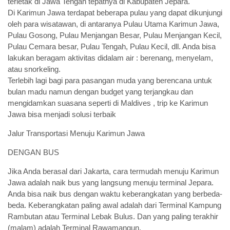
terletak di Jawa Tengah tepatnya di Kabupaten Jepara.
Di Karimun Jawa terdapat beberapa pulau yang dapat dikunjungi
oleh para wisatawan, di antaranya Pulau Utama Karimun Jawa,
Pulau Gosong, Pulau Menjangan Besar, Pulau Menjangan Kecil,
Pulau Cemara besar, Pulau Tengah, Pulau Kecil, dll. Anda bisa
lakukan beragam aktivitas didalam air : berenang, menyelam,
atau snorkeling.
Terlebih lagi bagi para pasangan muda yang berencana untuk
bulan madu namun dengan budget yang terjangkau dan
mengidamkan suasana seperti di Maldives , trip ke Karimun
Jawa bisa menjadi solusi terbaik
Jalur Transportasi Menuju Karimun Jawa
DENGAN BUS
Jika Anda berasal dari Jakarta, cara termudah menuju Karimun
Jawa adalah naik bus yang langsung menuju terminal Jepara.
Anda bisa naik bus dengan waktu keberangkatan yang berbeda-
beda. Keberangkatan paling awal adalah dari Terminal Kampung
Rambutan atau Terminal Lebak Bulus. Dan yang paling terakhir
(malam) adalah Terminal Rawamangun.