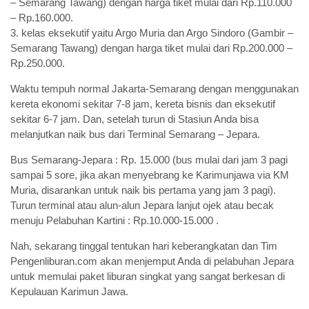
– Semarang Tawang) dengan harga tiket mulai dari Rp.110.000
– Rp.160.000.
3. kelas eksekutif yaitu Argo Muria dan Argo Sindoro (Gambir –
Semarang Tawang) dengan harga tiket mulai dari Rp.200.000 –
Rp.250.000.
Waktu tempuh normal Jakarta-Semarang dengan menggunakan
kereta ekonomi sekitar 7-8 jam, kereta bisnis dan eksekutif
sekitar 6-7 jam. Dan, setelah turun di Stasiun Anda bisa
melanjutkan naik bus dari Terminal Semarang – Jepara.
Bus Semarang-Jepara : Rp. 15.000 (bus mulai dari jam 3 pagi
sampai 5 sore, jika akan menyebrang ke Karimunjawa via KM
Muria, disarankan untuk naik bis pertama yang jam 3 pagi).
Turun terminal atau alun-alun Jepara lanjut ojek atau becak
menuju Pelabuhan Kartini : Rp.10.000-15.000 .
Nah, sekarang tinggal tentukan hari keberangkatan dan Tim
Pengenliburan.com akan menjemput Anda di pelabuhan Jepara
untuk memulai paket liburan singkat yang sangat berkesan di
Kepulauan Karimun Jawa.