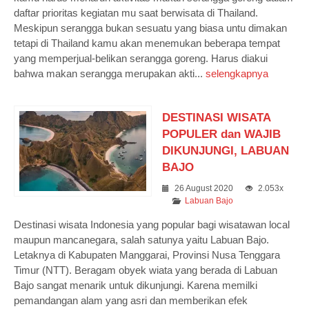
daftar prioritas kegiatan mu saat berwisata di Thailand.
Meskipun serangga bukan sesuatu yang biasa untu dimakan
tetapi di Thailand kamu akan menemukan beberapa tempat
yang memperjual-belikan serangga goreng. Harus diakui
bahwa makan serangga merupakan akti...
selengkapnya
DESTINASI WISATA
POPULER dan WAJIB
DIKUNJUNGI, LABUAN
BAJO
26 August 2020
2.053x
Labuan Bajo
Destinasi wisata Indonesia yang popular bagi wisatawan local
maupun mancanegara, salah satunya yaitu Labuan Bajo.
Letaknya di Kabupaten Manggarai, Provinsi Nusa Tenggara
Timur (NTT). Beragam obyek wiata yang berada di Labuan
Bajo sangat menarik untuk dikunjungi. Karena memilki
pemandangan alam yang asri dan memberikan efek