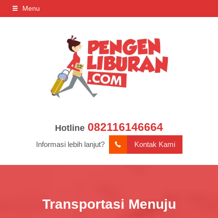
Menu
082116146664
Hotline
Informasi lebih lanjut?
Kontak Kami
Transportasi Menuju