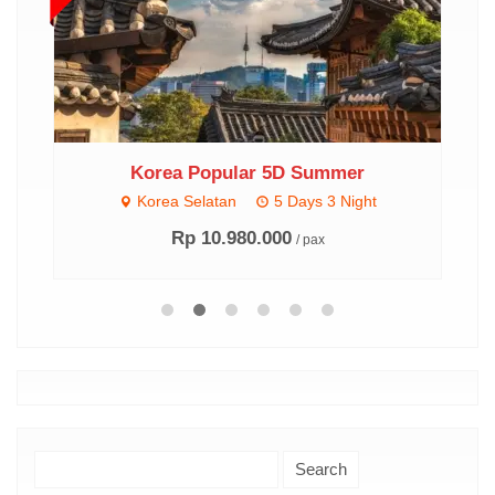
Korea Popular 5D Summer
Korea Selatan
5 Days 3 Night
Rp 10.980.000
/ pax
Search
for: