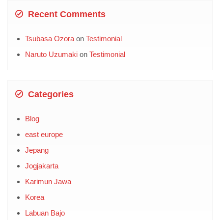
Recent Comments
Tsubasa Ozora
on
Testimonial
Naruto Uzumaki
on
Testimonial
Categories
Blog
east europe
Jepang
Jogjakarta
Karimun Jawa
Korea
Labuan Bajo