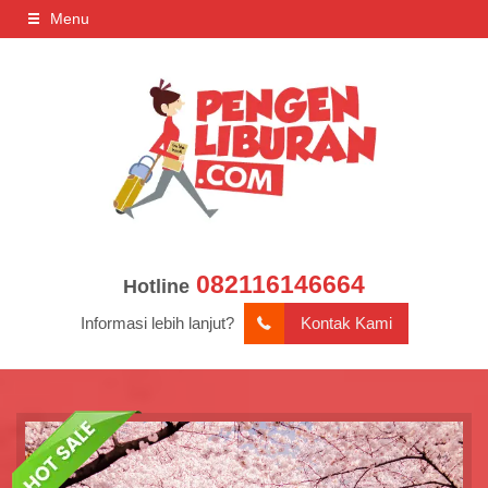
Menu
082116146664
Hotline
Informasi lebih lanjut?
Kontak Kami