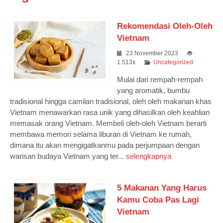
Rekomendasi Oleh-Oleh
Vietnam
23 November 2023
1.513x
Uncategorized
Mulai dari rempah-rempah
yang aromatik, bumbu
tradisional hingga camilan tradisional, oleh oleh makanan khas
Vietnam menawarkan rasa unik yang dihasilkan oleh keahlian
memasak orang Vietnam. Membeli oleh-oleh Vietnam berarti
membawa memori selama liburan di Vietnam ke rumah,
dimana itu akan mengigatkanmu pada perjumpaan dengan
warisan budaya Vietnam yang ter...
selengkapnya
5 Makanan Yang Harus
Kamu Coba Pas Lagi
Vietnam