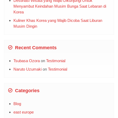
Destinasi Wisata yang Wajib Dikunjungi Untuk
Menyambut Keindahan Musim Bunga Saat Lebaran di
Korea
Kuliner Khas Korea yang Wajib Dicoba Saat Liburan
Musim Dingin
Recent Comments
Tsubasa Ozora
on
Testimonial
Naruto Uzumaki
on
Testimonial
Categories
Blog
east europe