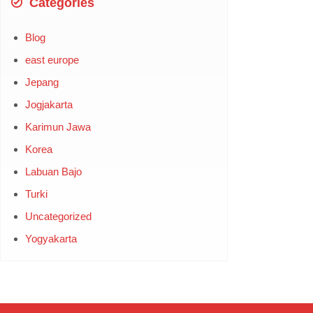
Categories
Blog
east europe
Jepang
Jogjakarta
Karimun Jawa
Korea
Labuan Bajo
Turki
Uncategorized
Yogyakarta