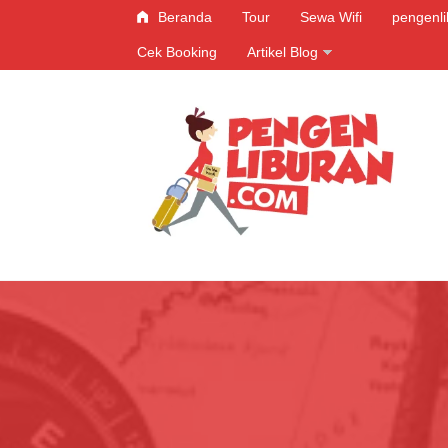
Beranda
Tour
Sewa Wifi
pengenl
Cek Booking
Artikel Blog