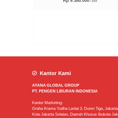
Rp 9.380.000
/ pax
Kantor Kami
AYANA GLOBAL GROUP
PT. PENGEN LIBURAN INDONESIA
Kantor Marketing:
Graha Krama Yudha Lantai 3, Duren Tiga, Jakarta
Kota Jakarta Selatan, Daerah Khusus Ibukota Jak