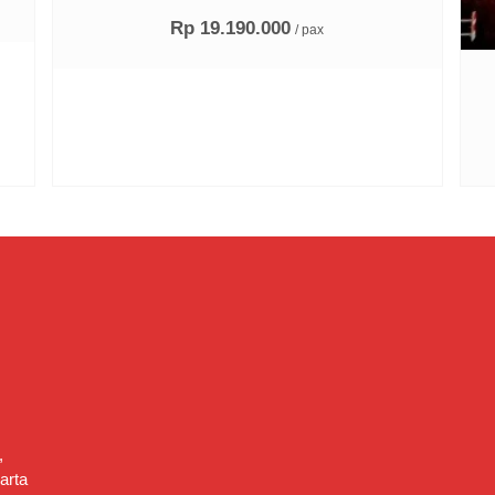
Rp 19.190.000
/ pax
,
arta