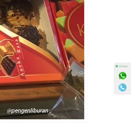
⚫ Online