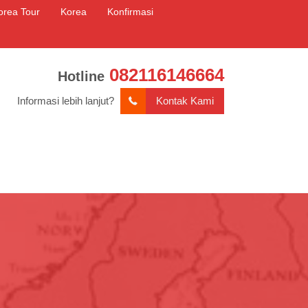
orea Tour
Korea
Konfirmasi
082116146664
Hotline
Informasi lebih lanjut?
Kontak Kami