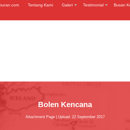
iburan.com
Tentang Kami
Galeri
Testimonial
Busan K
Bolen Kencana
Attachment Page | Upload: 22 September 2017