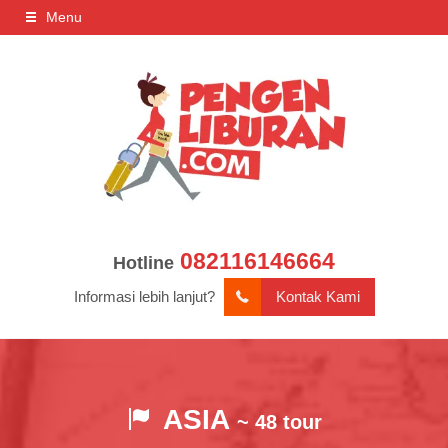
Menu
082116146664
Hotline
Informasi lebih lanjut?
Kontak Kami
ASIA
~ 48 tour