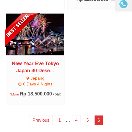
New Year Eve Tokyo
Japan 30 Dese...
Jepang
6 Days 4 Nights
Rp 18.500.000
/ pax
*Mulai
Previous
1
…
4
5
6