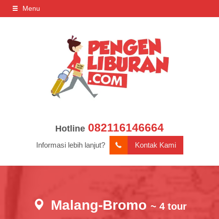
Menu
082116146664
Hotline
Informasi lebih lanjut?
Kontak Kami
Malang-Bromo
~ 4 tour