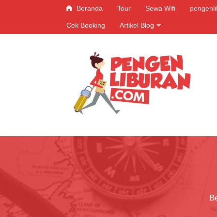
Beranda
Tour
Sewa Wifi
pengenl
Cek Booking
Artikel Blog
Be