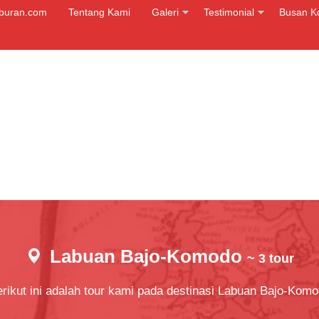
iburan.com
Tentang Kami
Galeri
Testimonial
Busan K
Labuan Bajo-Komodo
~ 3 tour
rikut ini adalah tour kami pada destinasi Labuan Bajo-Kom