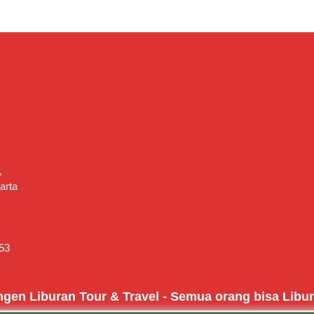
,
arta
53
gen Liburan Tour & Travel - Semua orang bisa Libu