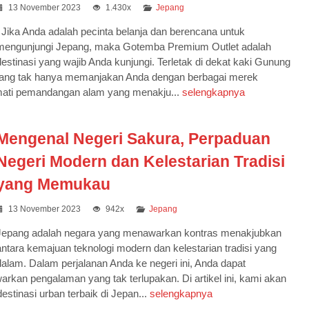
13 November 2023
1.430x
Jepang
Jika Anda adalah pecinta belanja dan berencana untuk
mengunjungi Jepang, maka Gotemba Premium Outlet adalah
destinasi yang wajib Anda kunjungi. Terletak di dekat kaki Gunung
a yang tak hanya memanjakan Anda dengan berbagai merek
kmati pemandangan alam yang menakju...
selengkapnya
Mengenal Negeri Sakura, Perpaduan
Negeri Modern dan Kelestarian Tradisi
yang Memukau
13 November 2023
942x
Jepang
Jepang adalah negara yang menawarkan kontras menakjubkan
antara kemajuan teknologi modern dan kelestarian tradisi yang
dalam. Dalam perjalanan Anda ke negeri ini, Anda dapat
arkan pengalaman yang tak terlupakan. Di artikel ini, kami akan
tinasi urban terbaik di Jepan...
selengkapnya