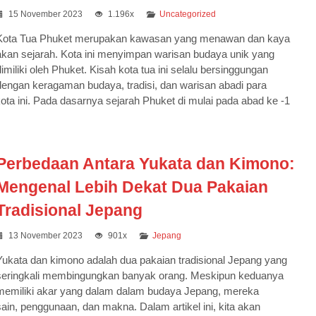
15 November 2023
1.196x
Uncategorized
Kota Tua Phuket merupakan kawasan yang menawan dan kaya
akan sejarah. Kota ini menyimpan warisan budaya unik yang
dimiliki oleh Phuket. Kisah kota tua ini selalu bersinggungan
dengan keragaman budaya, tradisi, dan warisan abadi para
a ini. Pada dasarnya sejarah Phuket di mulai pada abad ke -1
Perbedaan Antara Yukata dan Kimono:
Mengenal Lebih Dekat Dua Pakaian
Tradisional Jepang
13 November 2023
901x
Jepang
Yukata dan kimono adalah dua pakaian tradisional Jepang yang
seringkali membingungkan banyak orang. Meskipun keduanya
memiliki akar yang dalam dalam budaya Jepang, mereka
ain, penggunaan, dan makna. Dalam artikel ini, kita akan