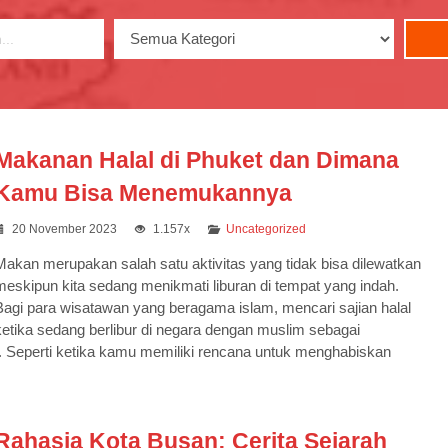
Makanan Halal di Phuket dan Dimana
Kamu Bisa Menemukannya
20 November 2023
1.157x
Uncategorized
Makan merupakan salah satu aktivitas yang tidak bisa dilewatkan
meskipun kita sedang menikmati liburan di tempat yang indah.
Bagi para wisatawan yang beragama islam, mencari sajian halal
ketika sedang berlibur di negara dengan muslim sebagai
ri. Seperti ketika kamu memiliki rencana untuk menghabiskan
Rahasia Kota Busan: Cerita Sejarah