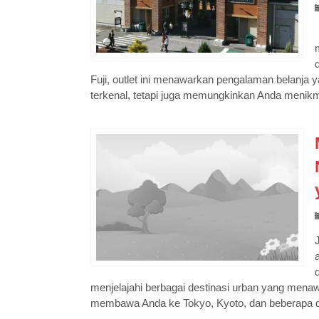
Fuji, outlet ini menawarkan pengalaman belanj
terkenal, tetapi juga memungkinkan Anda meni
menjelajahi berbagai destinasi urban yang menaw
membawa Anda ke Tokyo, Kyoto, dan beberapa des