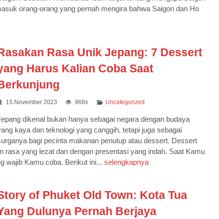
masuk orang-orang yang pernah mengira bahwa Saigon dan Ho
Rasakan Rasa Unik Jepang: 7 Dessert
yang Harus Kalian Coba Saat
Berkunjung
15 November 2023
968x
Uncategorized
Jepang dikenal bukan hanya sebagai negara dengan budaya
yang kaya dan teknologi yang canggih, tetapi juga sebagai
surganya bagi pecinta makanan penutup atau dessert. Dessert
an rasa yang lezat dan dengan presentasi yang indah. Saat Kamu
 wajib Kamu coba. Berikut ini...
selengkapnya
Story of Phuket Old Town: Kota Tua
Yang Dulunya Pernah Berjaya