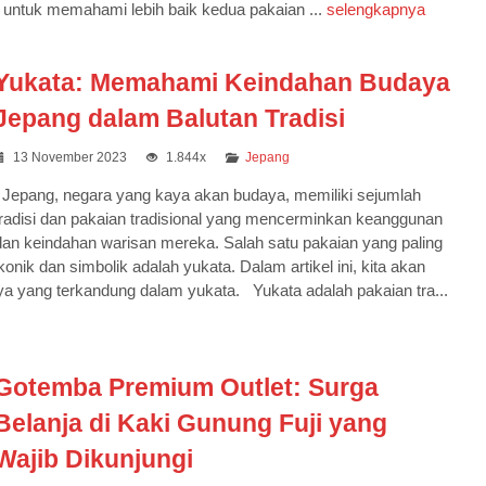
untuk memahami lebih baik kedua pakaian ...
selengkapnya
Yukata: Memahami Keindahan Budaya
Jepang dalam Balutan Tradisi
13 November 2023
1.844x
Jepang
Jepang, negara yang kaya akan budaya, memiliki sejumlah
tradisi dan pakaian tradisional yang mencerminkan keanggunan
dan keindahan warisan mereka. Salah satu pakaian yang paling
ikonik dan simbolik adalah yukata. Dalam artikel ini, kita akan
ya yang terkandung dalam yukata. Yukata adalah pakaian tra...
Gotemba Premium Outlet: Surga
Belanja di Kaki Gunung Fuji yang
Wajib Dikunjungi