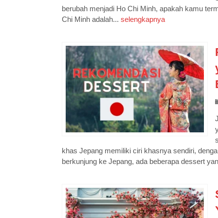
berubah menjadi Ho Chi Minh, apakah kamu ter
Chi Minh adalah...
selengkapnya
khas Jepang memiliki ciri khasnya sendiri, deng
berkunjung ke Jepang, ada beberapa dessert yang