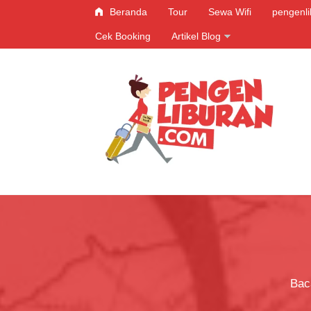
Beranda
Tour
Sewa Wifi
pengenl
Cek Booking
Artikel Blog
Baca