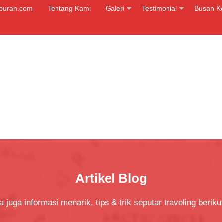
iburan.com
Tentang Kami
Galeri
Testimonial
Busan K
Artikel Blog
 juga informasi menarik, tips & trik seputar traveling berikut