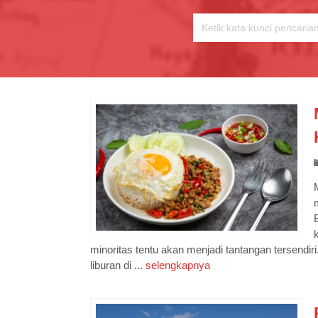
minoritas tentu akan menjadi tantangan tersendi
liburan di ...
selengkapnya