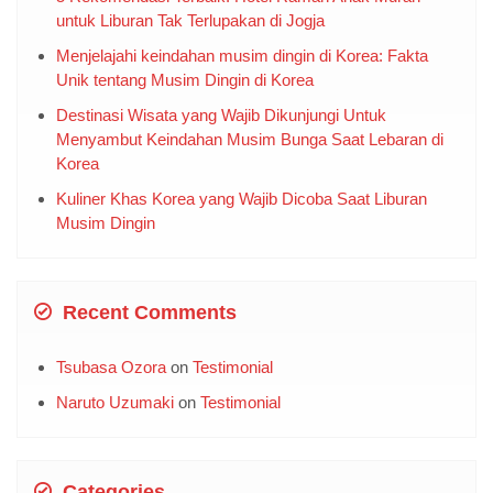
Menyenangkan
5 Rekomendasi Terbaik: Hotel Ramah Anak Murah
untuk Liburan Tak Terlupakan di Jogja
Menjelajahi keindahan musim dingin di Korea: Fakta
Unik tentang Musim Dingin di Korea
Destinasi Wisata yang Wajib Dikunjungi Untuk
Menyambut Keindahan Musim Bunga Saat Lebaran di
Korea
Kuliner Khas Korea yang Wajib Dicoba Saat Liburan
Musim Dingin
Recent Comments
Tsubasa Ozora
on
Testimonial
Naruto Uzumaki
on
Testimonial