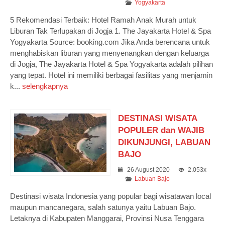
Yogyakarta
5 Rekomendasi Terbaik: Hotel Ramah Anak Murah untuk
Liburan Tak Terlupakan di Jogja 1. The Jayakarta Hotel & Spa
Yogyakarta Source: booking.com Jika Anda berencana untuk
menghabiskan liburan yang menyenangkan dengan keluarga
di Jogja, The Jayakarta Hotel & Spa Yogyakarta adalah pilihan
yang tepat. Hotel ini memiliki berbagai fasilitas yang menjamin
k...
selengkapnya
DESTINASI WISATA
POPULER dan WAJIB
DIKUNJUNGI, LABUAN
BAJO
26 August 2020
2.053x
Labuan Bajo
Destinasi wisata Indonesia yang popular bagi wisatawan local
maupun mancanegara, salah satunya yaitu Labuan Bajo.
Letaknya di Kabupaten Manggarai, Provinsi Nusa Tenggara