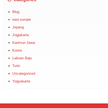
Categories
Blog
east europe
Jepang
Jogjakarta
Karimun Jawa
Korea
Labuan Bajo
Turki
Uncategorized
Yogyakarta