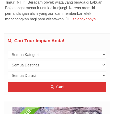
Timur (NTT). Beragam obyek wiata yang berada di Labuan
Bajo sangat menarik untuk dikunjungi. Karena memilki
pemandangan alam yang asri dan memberikan efek
menenangkan bagi para wisatawan. Ji...
selengkapnya
Cari Tour Impian Anda!
Cari
ngan
Penerbangan