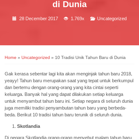
di Dunia
28 December 2017
1.769x
Uncategorized
Home
»
Uncategorized
»
10 Tradisi Unik Tahun Baru di Dunia
Gak kerasa sebentar lagi kita akan menginjak tahun baru 2018,
yeayy! Tahun baru merupakan saat yang tepat untuk berkumpul
dan bertemu dengan orang-orang yang kita cintai seperti
keluarga. Banyak hal yang dapat dilakukan setiap keluarga
untuk menyambut tahun baru ini. Setiap negara di seluruh dunia
juga memiliki tradisi penyambutan tahun baru yang berbeda-
beda. Berikut 10 tradisi tahun baru terunik di seluruh dunia.
Skotlandia
Di negara Skotlandia orang-orang menyebut malam tahun baru