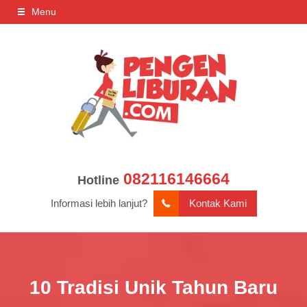
Menu
082116146664
Hotline
Informasi lebih lanjut?
Kontak Kami
10 Tradisi Unik Tahun Baru