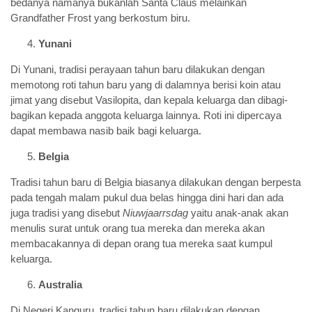
bedanya namanya bukanlah Santa Claus melainkan
Grandfather Frost yang berkostum biru.
Yunani
Di Yunani, tradisi perayaan tahun baru dilakukan dengan
memotong roti tahun baru yang di dalamnya berisi koin atau
jimat yang disebut Vasilopita, dan kepala keluarga dan dibagi-
bagikan kepada anggota keluarga lainnya. Roti ini dipercaya
dapat membawa nasib baik bagi keluarga.
Belgia
Tradisi tahun baru di Belgia biasanya dilakukan dengan berpesta
pada tengah malam pukul dua belas hingga dini hari dan ada
juga tradisi yang disebut
Niuwjaarrsdag
yaitu anak-anak akan
menulis surat untuk orang tua mereka dan mereka akan
membacakannya di depan orang tua mereka saat kumpul
keluarga.
Australia
Di Negeri Kanguru, tradisi tahun baru dilakukan dengan